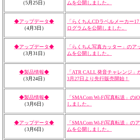
（5月25日）
ムを公開しました。
◆アップデータ◆
「らくちんCDラベルメーカー1
（4月3日）
ログラムを公開しました。
◆アップデータ◆
「らくちん写真カッター」のア
（3月31日）
ムを公開しました。
◆製品情報◆
「ATR CALL 発音チャレンジ」
（3月24日）
3月27日より先行販売開始！
◆製品情報◆
「SMACom Wi-Fi写真転送」の
（3月6日）
しました。
◆アップデータ◆
「SMACom Wi-Fi写真転送
（3月6日）
ムを公開しました。