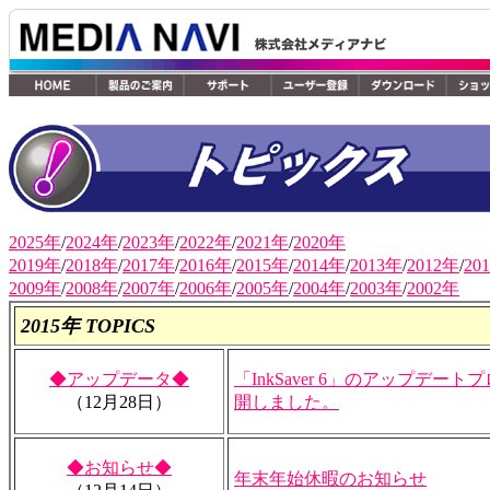
2025年
/
2024年
/
2023年
/
2022年
/
2021年
/
2020年
2019年
/
2018年
/
2017年
/
2016年
/
2015年
/
2014年
/
2013年
/
2012年
/
20
2009年
/
2008年
/
2007年
/
2006年
/
2005年
/
2004年
/
2003年
/
2002年
2015年 TOPICS
◆アップデータ◆
「InkSaver 6」のアップデートプロ
（12月28日）
開しました。
◆お知らせ◆
年末年始休暇のお知らせ