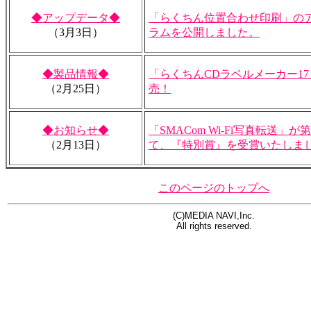
◆アップデータ◆
「らくちん位置合わせ印刷」の
（3月3日）
ラムを公開しました。
◆製品情報◆
「らくちんCDラベルメーカー17
（2月25日）
売！
◆お知らせ◆
「SMACom Wi-Fi写真転送」
（2月13日）
て、『特別賞』を受賞いたしま
このページのトップへ
(C)MEDIA NAVI,Inc.
All rights reserved.