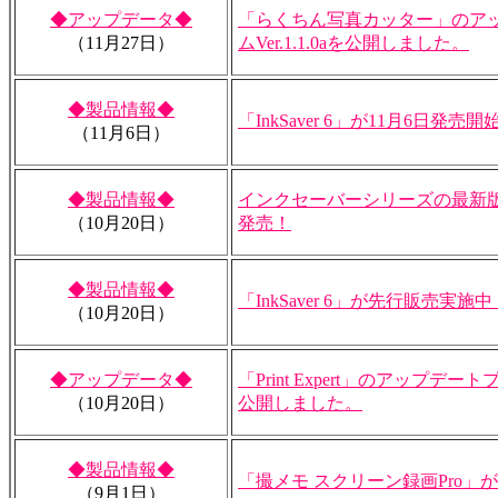
◆アップデータ◆
「らくちん写真カッター」のア
（11月27日）
ムVer.1.1.0aを公開しました。
◆製品情報◆
「InkSaver 6」が11月6日発売開
（11月6日）
◆製品情報◆
インクセーバーシリーズの最新版「In
（10月20日）
発売！
◆製品情報◆
「InkSaver 6」が先行販売実施中
（10月20日）
◆アップデータ◆
「Print Expert」のアップデートプ
（10月20日）
公開しました。
◆製品情報◆
「撮メモ スクリーン録画Pro」
（9月1日）