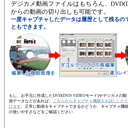
デジカメ動画ファイルはもちろん、DVD(DVD
からの動画の切り出しも可能です。
一度キャプチャしたデータは履歴として残るの
ともできます。
もし、お手元に作成したDVD(DVD-VIDEOモード)やデジカメの動
画データなどがあれば、
こちらからキャプチャ機能をお試しいた
けます
。正常に動画をキャプチャできるかどうか、キャプチャ機
の使いやすさなどをご確認ください