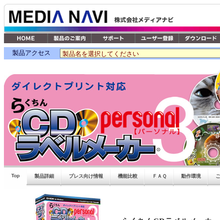
製品アクセス
Top
製品詳細
プレス向け情報
機能比較
ＦＡＱ
動作環境