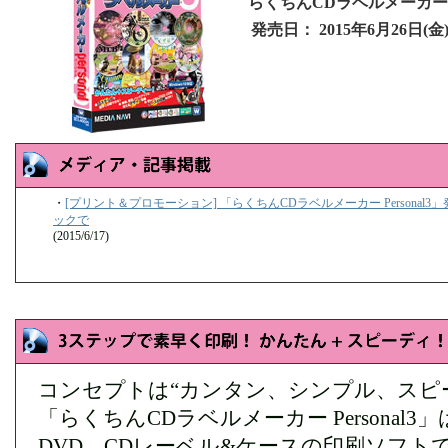
らくちんCDラベルメーカー Pe
発売日：
2015年6月26日(金
・
[プリント＆プロモーション] 「らくちんCDラベルメーカー Personal
ックで
(2015/6/17)
コンセプトは“カンタン、シンプル、スピ
「らくちんCDラベルメーカー Personal3」は、
DVD、CDレーベル&ケースの印刷ソフト