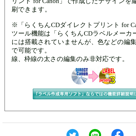
リント for Canon」で作成したデザイン
刷できます。
※「らくちんCDダイレクトプリント for C
ツール機能は「らくちんCDラベルメーカー Per
には搭載されていませんが、色などの編
で可能です。
線、枠線の太さの編集のみ非対応です。