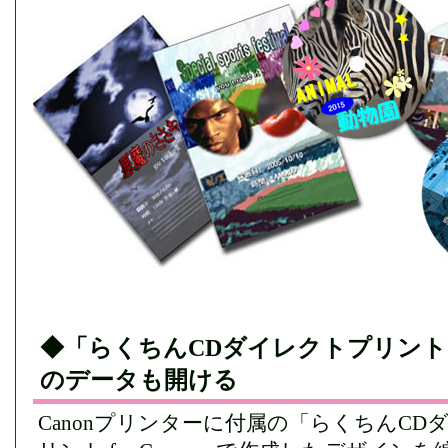
◆「らくちんCDダイレクトプリント fo
のデータも開ける
Canonプリンターに付属の「らくちんCD