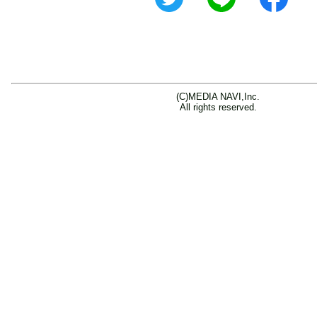
(C)MEDIA NAVI,Inc.
All rights reserved.