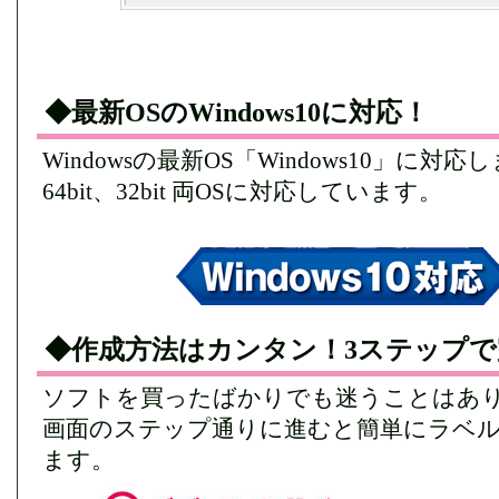
◆最新OSのWindows10に対応！
Windowsの最新OS「Windows10」に対
64bit、32bit 両OSに対応しています。
◆作成方法はカンタン！3ステップで
ソフトを買ったばかりでも迷うことはあ
画面のステップ通りに進むと簡単にラベ
ます。