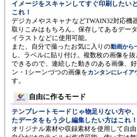
イメージをスキャンしてすぐ印刷したい
これ！
デジカメやスキャナなどTWAIN32対応機
取りこみはもちろん、保存してあるデー
イラストなどに使用可能。
また、自分で撮ったお気に入りの
動画から
、ラベルに貼り付け。複数枚の画像を抜
し
できるので、連続した動きのある画像、好
ン・1シーンづつの画像を
カンタンにレイア
す。
自由に作るモード
テンプレートモードじゃ物足りない方や
たデータをもう少し編集したい方はこれ
オリジナル素材や収録素材を使用して自由