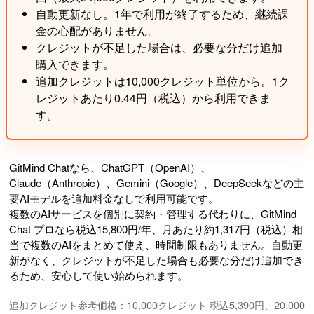
自動更新なし。1年で利用が終了するため、継続課
金の心配がありません。
クレジットが不足した場合は、必要な分だけ追加
購入できます。
追加クレジットは10,000クレジット単位から。1ク
レジットあたり0.44円（税込）から利用できま
す。
GitMind Chatなら、ChatGPT（OpenAI）、
Claude（Anthropic）、Gemini（Google）、DeepSeekなどの主
要AIモデルを追加料金なしで利用可能です。
複数のAIサービスを個別に契約・管理する代わりに、GitMind
Chat プロなら税込15,800円/年、月あたり約1,317円（税込）相
当で複数のAIをまとめて使え、時間制限もありません。自動更
新がなく、クレジットが不足した場合も必要な分だけ追加でき
るため、安心して使い始められます。
追加クレジット参考価格：10,000クレジット 税込5,390円、20,000