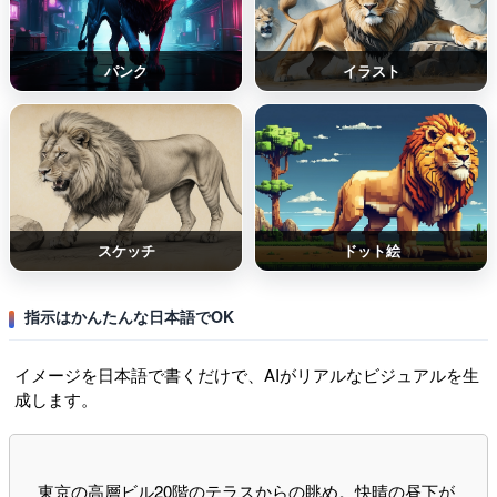
パンク
イラスト
スケッチ
ドット絵
指示はかんたんな日本語でOK
イメージを日本語で書くだけで、AIがリアルなビジュアルを生
成します。
東京の高層ビル20階のテラスからの眺め。快晴の昼下が