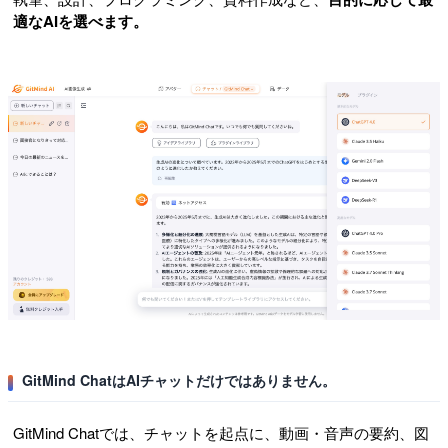
適なAIを選べます。
GitMind ChatはAIチャットだけではありません。
GitMind Chatでは、チャットを起点に、動画・音声の要約、図