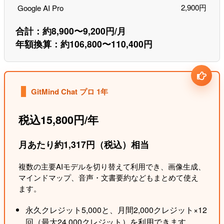
2,900円
Google AI Pro
合計：約8,900〜9,200円/月
年額換算：約106,800〜110,400円
GitMind Chat プロ 1年
税込15,800円/年
月あたり約1,317円（税込）相当
複数の主要AIモデルを切り替えて利用でき、画像生成、
マインドマップ、音声・文書要約などもまとめて使え
ます。
永久クレジット5,000と、月間2,000クレジット×12
回（最大24,000クレジット）を利用できます。