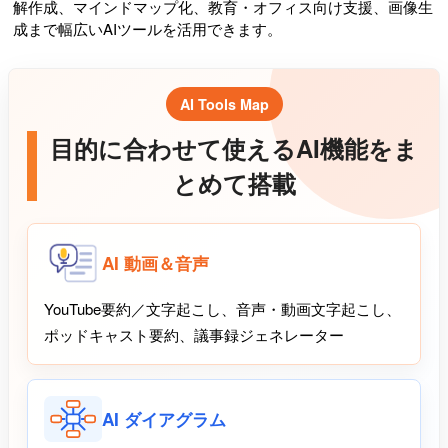
解作成、マインドマップ化、教育・オフィス向け支援、画像生
成まで幅広いAIツールを活用できます。
AI Tools Map
目的に合わせて使えるAI機能をま
とめて搭載
AI 動画＆音声
YouTube要約／文字起こし、音声・動画文字起こし、
ポッドキャスト要約、議事録ジェネレーター
AI ダイアグラム