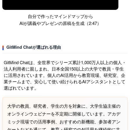
自分で作ったマインドマップから
AIが講義やプレゼンの原稿を生成（2:47）
GitMind Chatが選ばれる理由
GitMind Chatは、全世界でシリーズ累計1,000万人以上の個人・
法人利用者に親しまれ、日本全国150以上の大学で教員・学生
に活用されています。個人のAI活用から教育現場、研究室、企
業チームまで、安心して使い続けられるAIアシスタントとして
選ばれています。
大学の教員、研究者、学生の方を対象に、大学生協主催の
オンラインウェビナーを不定期に開催しています。アカデ
ミック現場での活用事例、おすすめの新機能、参加者アン
ケートなどを通じて、教育・研究でのAI活用を継続的に共