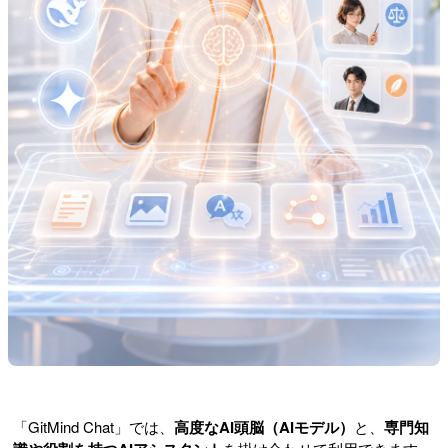
「GitMind Chat」では、
高度なAI頭脳（AIモデル）
と、
専門知