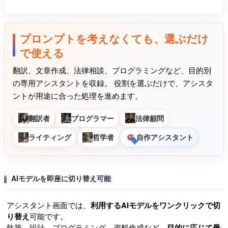
プロンプトを考えなくても、選ぶだけ
で使える
翻訳、文章作成、法律相談、プログラミングなど、目的別
の専用アシスタントを収録。 役割を選ぶだけで、アシスタ
ントが用途に合った処理を進めます。
翻訳者
プログラマー
法律顧問
ライティング
哲学者
自作アシスタント
AIモデルを即座に切り替え可能
アシスタント画面では、
利用するAIモデルをワンクリックで切
り替え
可能です。
執筆、設計、プログラミング、資料作成など、
目的に応じて最