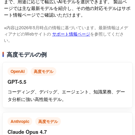
まで、用途に応じて幅広いAIモデルを選択できます。 製品ペ
ージでは主な最新モデルを紹介し、その他の対応モデルはサポ
ート情報ページでご確認いただけます。
※内容は2026年5月時点の情報に基づいています。最新情報はメデ
ィアナビのWebサイトの
サポート情報ページ
を参照してくださ
い。
高度モデルの例
OpenAI
高度モデル
GPT-5.5
コーディング、デバッグ、エージェント、知識業務、デー
タ分析に強い高性能モデル。
Anthropic
高度モデル
Claude Opus 4.7