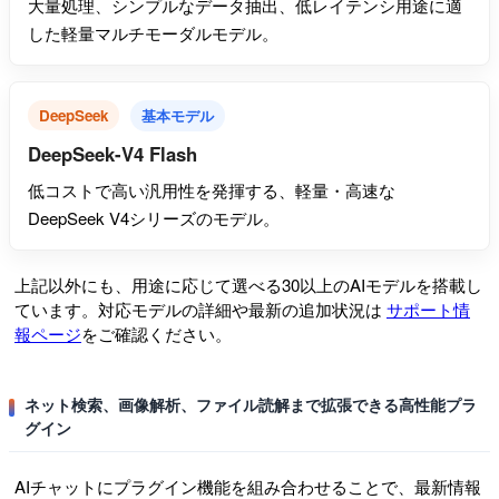
大量処理、シンプルなデータ抽出、低レイテンシ用途に適
した軽量マルチモーダルモデル。
DeepSeek
基本モデル
DeepSeek-V4 Flash
低コストで高い汎用性を発揮する、軽量・高速な
DeepSeek V4シリーズのモデル。
上記以外にも、用途に応じて選べる30以上のAIモデルを搭載し
ています。対応モデルの詳細や最新の追加状況は
サポート情
報ページ
をご確認ください。
ネット検索、画像解析、ファイル読解まで拡張できる高性能プラ
グイン
AIチャットにプラグイン機能を組み合わせることで、最新情報