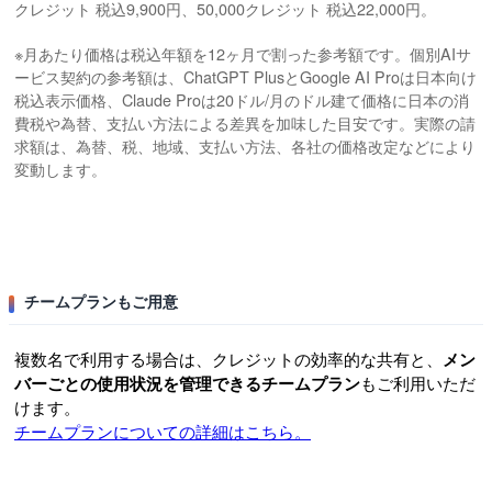
クレジット 税込9,900円、50,000クレジット 税込22,000円。
※月あたり価格は税込年額を12ヶ月で割った参考額です。個別AIサ
ービス契約の参考額は、ChatGPT PlusとGoogle AI Proは日本向け
税込表示価格、Claude Proは20ドル/月のドル建て価格に日本の消
費税や為替、支払い方法による差異を加味した目安です。実際の請
求額は、為替、税、地域、支払い方法、各社の価格改定などにより
変動します。
チームプランもご用意
複数名で利用する場合は、クレジットの効率的な共有と、
メン
バーごとの使用状況を管理できるチームプラン
もご利用いただ
けます。
チームプランについての詳細はこちら。