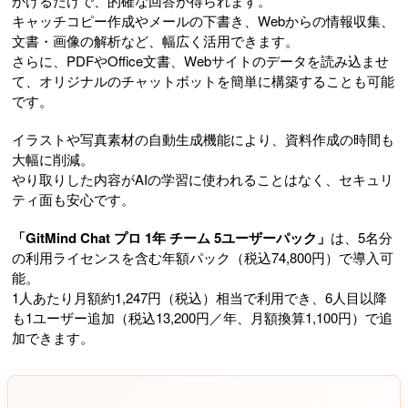
かけるだけで、的確な回答が得られます。
キャッチコピー作成やメールの下書き、Webからの情報収集、
文書・画像の解析など、幅広く活用できます。
さらに、PDFやOffice文書、Webサイトのデータを読み込ませ
て、オリジナルのチャットボットを簡単に構築することも可能
です。
イラストや写真素材の自動生成機能により、資料作成の時間も
大幅に削減。
やり取りした内容がAIの学習に使われることはなく、セキュリ
ティ面も安心です。
「GitMind Chat プロ 1年 チーム 5ユーザーパック」
は、5名分
の利用ライセンスを含む年額パック（税込74,800円）で導入可
能。
1人あたり月額約1,247円（税込）相当で利用でき、6人目以降
も1ユーザー追加（税込13,200円／年、月額換算1,100円）で追
加できます。