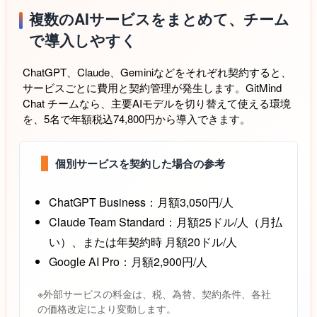
複数のAIサービスをまとめて、チーム
で導入しやすく
ChatGPT、Claude、Geminiなどをそれぞれ契約すると、
サービスごとに費用と契約管理が発生します。GitMind
Chat チームなら、主要AIモデルを切り替えて使える環境
を、5名で年額税込74,800円から導入できます。
個別サービスを契約した場合の参考
ChatGPT Business：月額3,050円/人
Claude Team Standard：月額25ドル/人（月払
い）、または年契約時 月額20ドル/人
Google AI Pro：月額2,900円/人
※外部サービスの料金は、税、為替、契約条件、各社
の価格改定により変動します。