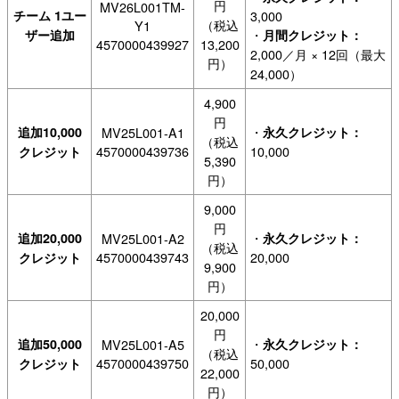
円
MV26L001TM-
チーム 1ユー
3,000
（税込
Y1
・
ザー追加
月間クレジット：
4570000439927
13,200
2,000／月 × 12回（最大
円）
24,000）
4,900
円
・
追加10,000
MV25L001-A1
永久クレジット：
（税込
4570000439736
10,000
クレジット
5,390
円）
9,000
円
・
追加20,000
MV25L001-A2
永久クレジット：
（税込
4570000439743
20,000
クレジット
9,900
円）
20,000
円
・
追加50,000
MV25L001-A5
永久クレジット：
（税込
4570000439750
50,000
クレジット
22,000
円）