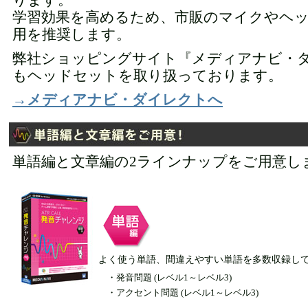
ります。
学習効果を高めるため、市販のマイクやヘ
用を推奨します。
弊社ショッピングサイト『メディアナビ・
もヘッドセットを取り扱っております。
→メディアナビ・ダイレクトへ
単語編と文章編の2ラインナップをご用意し
よく使う単語、間違えやすい単語を多数収録し
・発音問題 (レベル1～レベル3)
・アクセント問題 (レベル1～レベル3)