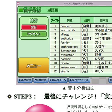
▲ 苦手分析画面
STEP3： 最後にチャレンジ ! 「
反復練習をして自信がつい
ャレンジしましょう。