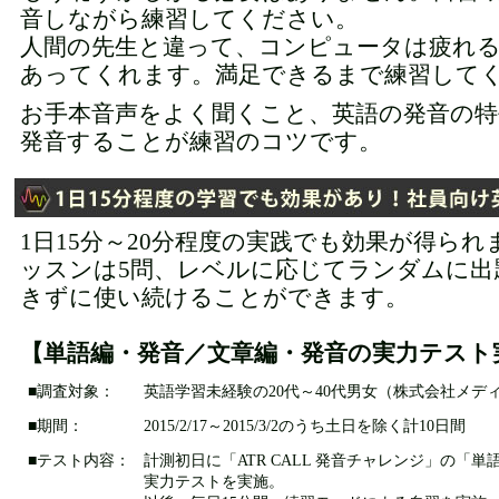
音しながら練習してください。
人間の先生と違って、コンピュータは疲れ
あってくれます。満足できるまで練習して
お手本音声をよく聞くこと、英語の発音の
発音することが練習のコツです。
1日15分～20分程度の実践でも効果が得られ
ッスンは5問、レベルに応じてランダムに出
きずに使い続けることができます。
【単語編・発音／文章編・発音の実力テスト
■調査対象：
英語学習未経験の20代～40代男女（株式会社メデ
■期間：
2015/2/17～2015/3/2のうち土日を除く計10日間
■テスト内容：
計測初日に「ATR CALL 発音チャレンジ」の「
実力テストを実施。