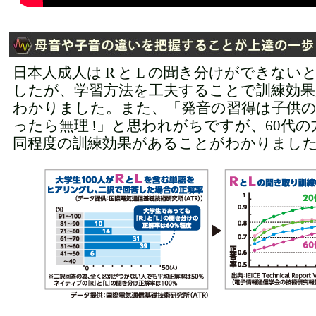
日本人成人は R と L の聞き分けができな
したが、学習方法を工夫することで訓練効
わかりました。また、「発音の習得は子供のう
ったら無理 !」と思われがちですが、60代の
同程度の訓練効果があることがわかりまし