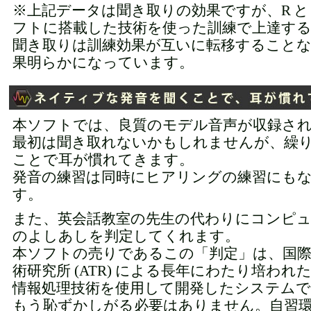
※上記データは聞き取りの効果ですが、R と 
フトに搭載した技術を使った訓練で上達す
聞き取りは訓練効果が互いに転移すること
果明らかになっています。
本ソフトでは、良質のモデル音声が収録さ
最初は聞き取れないかもしれませんが、繰
ことで耳が慣れてきます。
発音の練習は同時にヒアリングの練習にも
す。
また、英会話教室の先生の代わりにコンピュ
のよしあしを判定してくれます。
本ソフトの売りであるこの「判定」は、国際
術研究所 (ATR) による長年にわたり培われ
情報処理技術を使用して開発したシステムで
もう恥ずかしがる必要はありません。自習