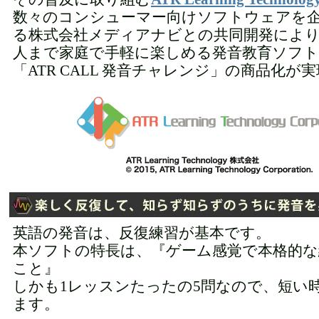
数々のコンシューマー向けソフトウェアを
る株式会社メディアナビとの共同開発によ
人まで家庭で手軽に楽しめる発音教育ソフ
「ATR CALL 発音チャレンジ」の商品化が
英語の発音は、反復練習が基本です。
本ソフトの特長は、『ゲーム感覚で本格的な
こと』
しかも1レッスンたったの5問なので、短い
ます。