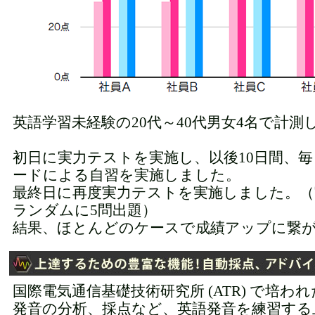
英語学習未経験の20代～40代男女4名で計測
初日に実力テストを実施し、以後10日間、毎
ードによる自習を実施しました。
最終日に再度実力テストを実施しました。（
ランダムに5問出題）
結果、ほとんどのケースで成績アップに繋
国際電気通信基礎技術研究所 (ATR) で培わ
発音の分析、採点など、英語発音を練習する