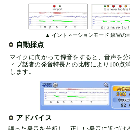
▲ イントネーションモード 練習の
自動採点
マイクに向かって録音をすると、音声を分
ィブ話者の発音特長との比較により100点
します。
アドバイス
誤った発音を分析し、正しい発音に近づけ