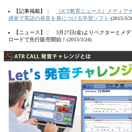
【記事掲載】：
［ICT教育ニュース］メディア
感覚で英語の発音を身につける学習ソフト
(2015/3/2
【ニュース】： 3月27日(金)よりベクターとメ
ロードで先行販売開始！(2015/3/24)