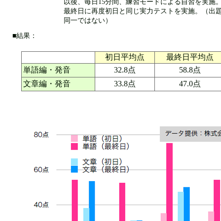
以後、毎日15分間、練習モードによる自習を実施
最終日に再度初日と同じ実力テストを実施。（出
同一ではない）
■結果：
初日平均点
最終日平均点
単語編・発音
32.8点
58.8点
文章編・発音
33.8点
47.0点