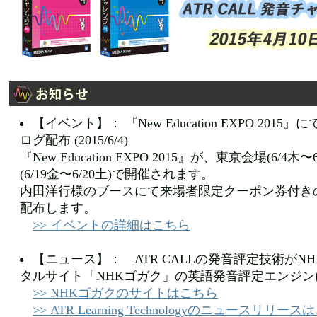
【イベント】： 『New Education EXPO 201
ログ配布 (2015/6/4)
『New Education EXPO 2015』が、東京会場(6/4
(6/19金〜6/20土)で開催されます。
内田洋行様のブースにて来場者限定クーポン券付き
配布します。
>> イベントの詳細はこちら
【ニュース】： ATR CALLの発音評定技術がN
タルサイト「NHKゴガク」の英語発音評定エンジンに採用 
>> NHKゴガクのサイトはこちら
>> ATR Learning Technologyのニュースリリー