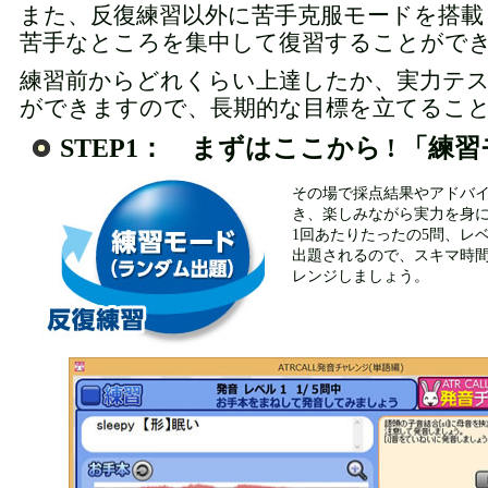
また、反復練習以外に苦手克服モードを搭載
苦手なところを集中して復習することがで
練習前からどれくらい上達したか、実力テ
ができますので、長期的な目標を立てるこ
STEP1： まずはここから ! 「練
その場で採点結果やアドバ
き、楽しみながら実力を身
1回あたりたったの5問、レ
出題されるので、スキマ時
レンジしましょう。