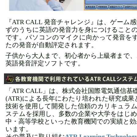
『ATR CALL 発音チャレンジ』は、ゲーム
ずのうちに英語の発音力を身につけること
です。パソコンのマイクに向かって発音を
たの発音が自動評定されます。
子供から大人まで、初心者から上級者まで
英語発音評定ソフトです。
「ATR CALL」は、株式会社国際電気通信基
(ATR)による長年にわたり培われた研究成
技術を使用して開発した信頼のカリキュラ
ステムを採用し、多数の企業や大学をはじめ
中・高等学校といった教育機関での実績と効
います。
その普及に取り組む
ATR Learning Techno