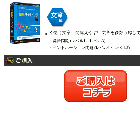
よく使う文章、間違えやすい文章を多数収録し
・発音問題 (レベル1～レベル3)
・イントネーション問題 (レベル1～レベル3)