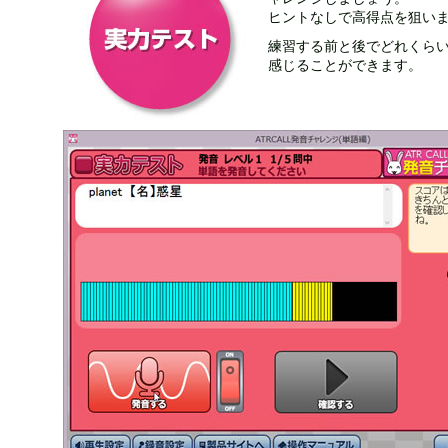
ヒントなしで高得点を狙いま
練習する前と後でどれくら
感じることができます。