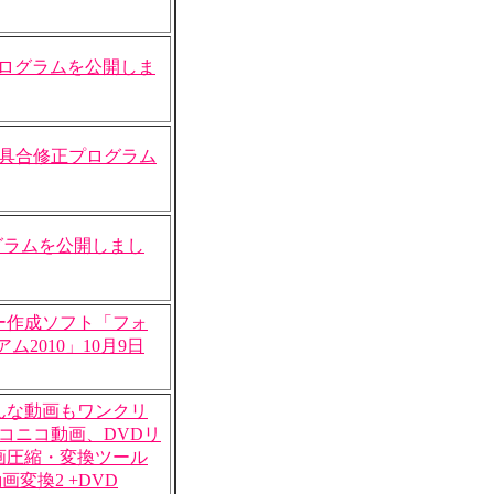
修正プログラムを公開しま
不具合修正プログラム
プログラムを公開しまし
ー作成ソフト「フォ
ム2010」10月9日
んな動画もワンクリ
やニコニコ動画、DVDリ
画圧縮・変換ツール
変換2 +DVD