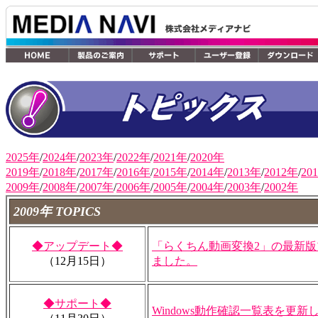
2025年
/
2024年
/
2023年
/
2022年
/
2021年
/
2020年
2019年
/
2018年
/
2017年
/
2016年
/
2015年
/
2014年
/
2013年
/
2012年
/
20
2009年
/
2008年
/
2007年
/
2006年
/
2005年
/
2004年
/
2003年
/
2002年
2009年 TOPICS
◆アップデート◆
「らくちん動画変換2」の最新
（12月15日）
ました。
◆サポート◆
Windows動作確認一覧表を更新