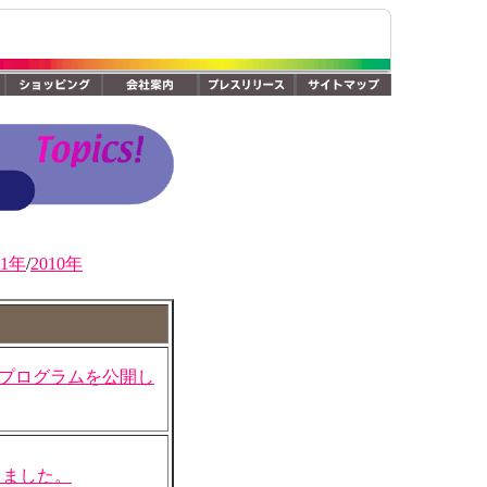
11年
/
2010年
版プログラムを公開し
しました。