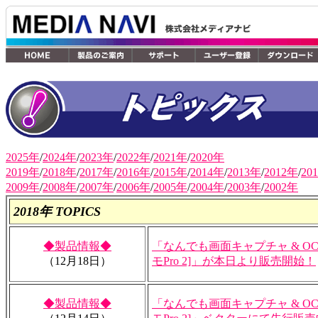
2025年
/
2024年
/
2023年
/
2022年
/
2021年
/
2020年
2019年
/
2018年
/
2017年
/
2016年
/
2015年
/
2014年
/
2013年
/
2012年
/
20
2009年
/
2008年
/
2007年
/
2006年
/
2005年
/
2004年
/
2003年
/
2002年
2018年 TOPICS
◆製品情報◆
「なんでも画面キャプチャ & OCR
（12月18日）
モPro 2]」が本日より販売開始！
◆製品情報◆
「なんでも画面キャプチャ & OCR