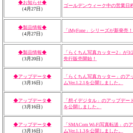
◆お知らせ◆
ゴールデンウィーク中の営業日
（4月27日）
◆製品情報◆
「iMyFone」シリーズが新発売！
（4月27日）
◆製品情報◆
「らくちん写真カッター2」が3/
（3月20日）
先行販売開始！
◆アップデータ◆
「らくちん写真カッター」のア
（3月16日）
ムVer.1.2.1を公開しました。
◆アップデータ◆
「想イデジタル」のアップデートプログ
（3月16日）
を公開しました。
◆アップデータ◆
「SMACom Wi-Fi写真転送
（3月16日）
ムVer.1.1.3を公開しました。