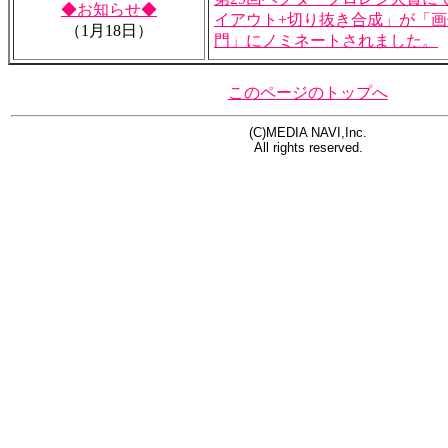
◆お知らせ◆
イアウト+切り抜き合成」が「
（1月18日）
門」にノミネートされました。
このページのトップへ
(C)MEDIA NAVI,Inc.
All rights reserved.