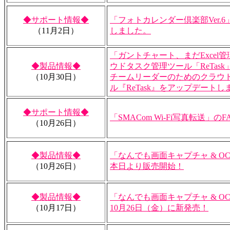
◆サポート情報◆
「フォトカレンダー倶楽部Ver.
（11月2日）
しました。
「ガントチャート、まだExcel管
◆製品情報◆
ウドタスク管理ツール「ReTas
（10月30日）
チームリーダーのためのクラウ
ル『ReTask』をアップデートし
◆サポート情報◆
「SMACom Wi-Fi写真転送」
（10月26日）
◆製品情報◆
「なんでも画面キャプチャ & OCR 
（10月26日）
本日より販売開始！
◆製品情報◆
「なんでも画面キャプチャ & OCR 
（10月17日）
10月26日（金）に新発売！