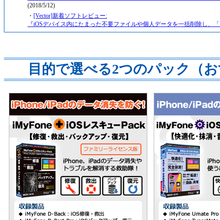
(2018/5/12)
・
[Vector]新着ソフトレビュー:
『iOSデバイス内にたまった不要ファイルや個人データを一括削除し、
足」を解決』
(2018/1/27)
目的で選べる2つのパック（お