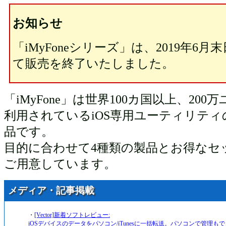
お知らせ
「iMyFoneシリーズ」は、2019年6
て販売を終了いたしました。
「iMyFone」は世界100カ国以上、20
利用されているiOS専用ユーティリテ
品です。
目的に合わせて4種類の製品とお得なセ
ご用意しています。
メディア・記事掲載
・
[Vector]新着ソフトレビュー:
iOSデバイスのデータをパソコン/iTunesに一括転送。パソコンで管理