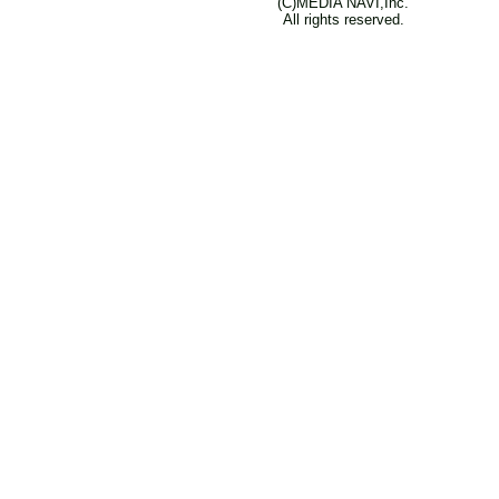
(C)MEDIA NAVI,Inc.
All rights reserved.