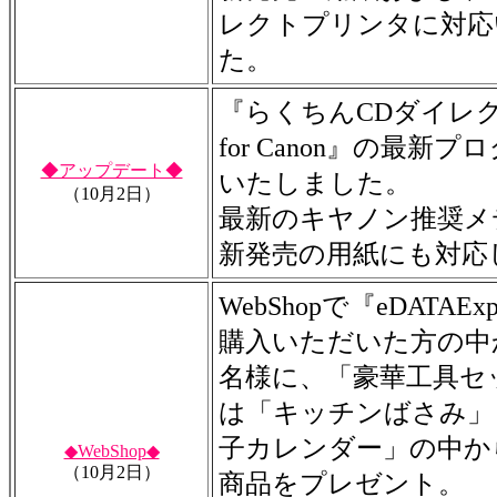
レクトプリンタに対応
た。
『らくちんCDダイレ
for Canon』の最新
◆アップデート◆
いたしました。
（10月2日）
最新のキヤノン推奨メ
新発売の用紙にも対応
WebShopで『eDATAEx
購入いただいた方の中
名様に、「豪華工具セ
は「キッチンばさみ」
子カレンダー」の中か
◆WebShop◆
（10月2日）
商品をプレゼント。