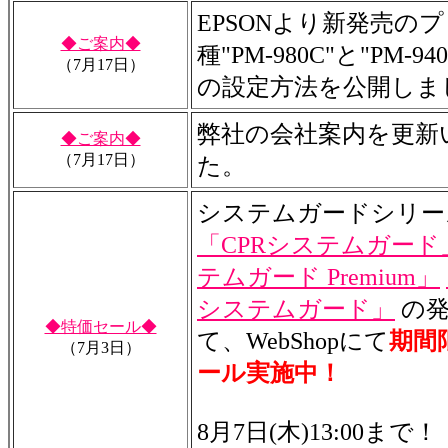
EPSONより新発売の
◆ご案内◆
種"PM-980C"と"PM-
（7月17日）
の設定方法を公開しま
弊社の会社案内を更新
◆ご案内◆
（7月17日）
た。
システムガードシリー
「CPRシステムガード
テムガード Premium」
システムガード」
の発
◆特価セール◆
て、WebShopにて
期間
（7月3日）
ール実施中！
8月7日(木)13:00まで！