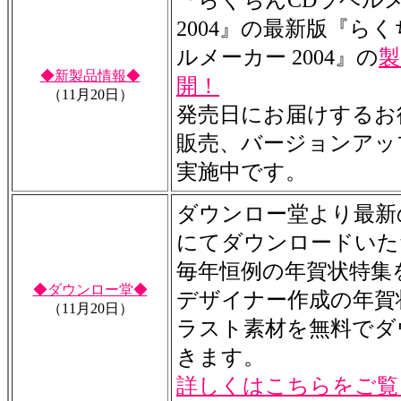
『らくちんCDラベル
2004』の最新版『らく
ルメーカー 2004』の
製
◆新製品情報◆
開！
（11月20日）
発売日にお届けするお
販売、バージョンアッ
実施中です。
ダウンロー堂より最新
にてダウンロードいた
毎年恒例の年賀状特集
◆ダウンロー堂◆
デザイナー作成の年賀
（11月20日）
ラスト素材を無料でダ
きます。
詳しくはこちらをご覧