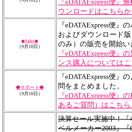
『eDATAExpress便
ウンロードはこちらか
『eDATAExpress便
およびダウンロード版
◆Sales◆
のみ）の販売を開始い
（9月10日）
『eDATAExpress便
ンス購入についてはこ
『eDATAExpress便
問をまとめました。
◆サポート◆
（9月10日）
『eDATAExpress便』の
あるご質問）はこちら
決算セール実施中！『
ベルメーカー2003』『