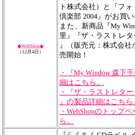
ト株式会社）と『フォ
倶楽部 2004』がお買
また、新商品『My Win
里』『ザ・ラストレタ
』（販売元：株式会社
◆WebShop◆
（12月4日）
売開始！
・『My Window 森
細はこちら。
・『ザ・ラストレター
』の製品詳細はこちら
・WebShopのトップ
ら。