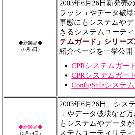
2003年6月26日新発
ラッシュやデータ破壊
事態にもシステムやデ
きるシステムユーティ
テムガード」シリーズ
◆新製品◆
（6月5日）
紹介ページを一挙公開
CPRシステムガー
CPRシステムガード P
ConfigSafeシス
2003年6月26日、シ
ュやデータ破壊など万
もシステムやデータが
◆新製品◆
ステムユーティリティ
（5月29日）