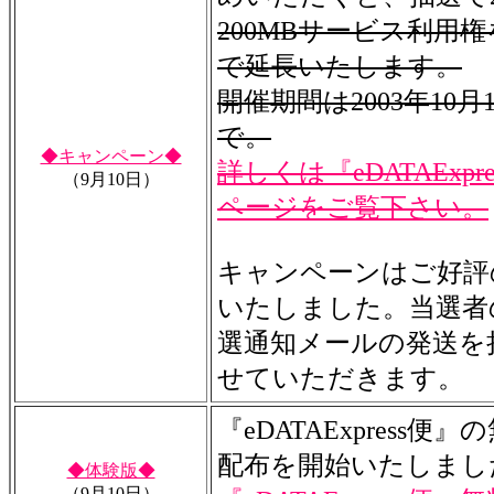
200MBサービス利用
で延長いたします。
開催期間は2003年10月1
で。
◆キャンペーン◆
詳しくは『eDATAExpr
（9月10日）
ページをご覧下さい。
キャンペーンはご好評
いたしました。当選者
選通知メールの発送を
せていただきます。
『eDATAExpress便
配布を開始いたしまし
◆体験版◆
（9月10日）