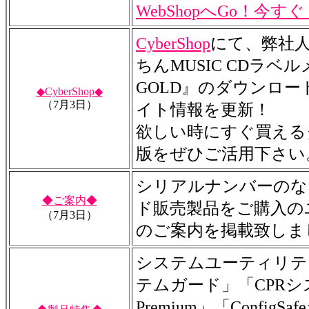
WebShopへGo！今す
CyberShop
にて、弊社
ちんMUSIC CDラベ
GOLD』のダウンロー
◆CyberShop◆
（7月3日）
イト情報を更新！
欲しい時にすぐ買える
版をぜひご活用下さい
シリアルナンバーのな
◆ご案内◆
ド販売製品をご購入の
（7月3日）
のご案内を掲載致しま
システムユーティリテ
テムガード」「CPR
Premium」「Config