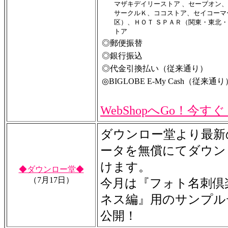
マザキデイリーストア 、セーブオン
サークルＫ、ココストア、セイコーマ
区）、ＨＯＴ ＳＰＡＲ（関東・東北
トア
◎郵便振替
◎銀行振込
◎代金引換払い（従来通り）
◎BIGLOBE E-My Cash（従来通り
WebShopへGo！今す
ダウンロー堂より最新
ータを無償にてダウン
けます。
◆ダウンロー堂◆
（7月17日）
今月は『フォト名刺倶楽部
ネス編』用のサンプル
公開！