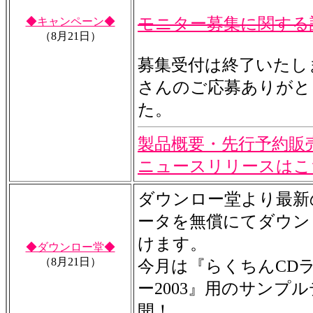
モニター募集に関する
◆キャンペーン◆
（8月21日）
募集受付は終了いたし
さんのご応募ありがと
た。
製品概要・先行予約販
ニュースリリースはこ
ダウンロー堂より最新
ータを無償にてダウン
けます。
◆ダウンロー堂◆
（8月21日）
今月は『らくちんCD
ー2003』用のサンプ
開！