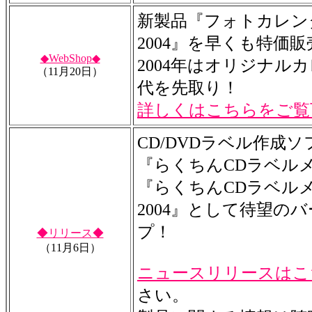
新製品『フォトカレン
2004』を早くも特価販
◆WebShop◆
2004年はオリジナル
（11月20日）
代を先取り！
詳しくはこちらをご覧
CD/DVDラベル作成
『らくちんCDラベル
『らくちんCDラベル
2004』として待望の
プ！
◆リリース◆
（11月6日）
ニュースリリースはこ
さい。