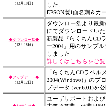
（12月18日）
した。
EPSON製1面名刺＆
ダウンロー堂より最新
にてダウンロードいた
新製品『らくちんCD
◆ダウンロー堂◆
（12月18日）
ー2004』用のサンプ
しました。
詳しくはこちらをご覧
「らくちんCDラベル
◆アップデート◆
2004(Windows)」
（12月12日）
プデータ (ver.6.01)を
ユーザサポートおよびWe
◆お知らせ◆