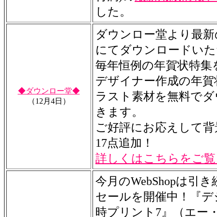
した。
ダウンロー堂より最新
にてダウンロードいた
毎年恒例の年賀状特集
デザイナー作成の年賀
◆ダウンロー堂◆
ラスト素材を無料でダ
（12月4日）
きます。
ご好評にお応えして背
17点追加！
詳しくはこちらをご覧
今月のWebShopは引
セールを開催中！『デジ
時プリント7』（エー