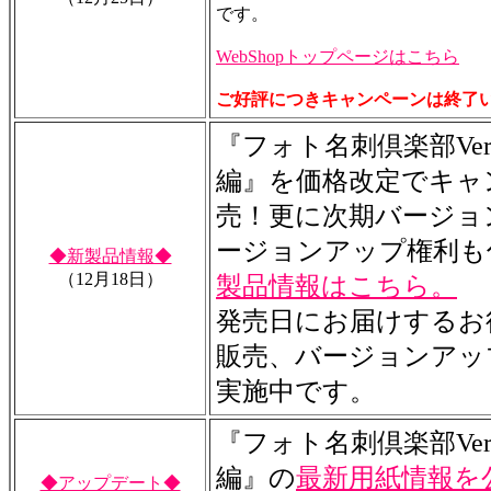
です。
WebShopトップページはこちら
ご好評につきキャンペーンは終了
『フォト名刺倶楽部Ver
編』を価格改定でキャ
売！更に次期バージョ
ージョンアップ権利も
◆新製品情報◆
（12月18日）
製品情報はこちら。
発売日にお届けするお
販売、バージョンアッ
実施中です。
『フォト名刺倶楽部Ver
編』の
最新用紙情報を
◆アップデート◆