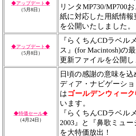
◆アップデート◆
リンタMP730/MP70
（5月8日）
紙に対応した用紙情報
を公開いたしました。
『らくちんCDラベル
◆アップデート◆
ス』(for Macintos
（5月8日）
更新ファイルを公開し
日頃の感謝の意味を込
ディア・ナビゲーションW
は
ゴールデンウィーク
います。
『らくちんCDラベル
◆特価セール◆
（4月24日）
2003』と『鼻歌ミュ
を大特価放出！