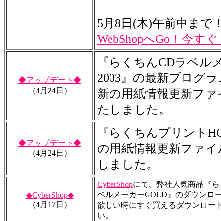
5月8日(木)午前中まで
WebShopへGo！今す
『らくちんCDラベル
2003』の最新プログ
◆アップデート◆
（4月24日）
新の用紙情報更新ファ
たしました。
『らくちんプリントH
◆アップデート◆
の用紙情報更新ファイ
（4月24日）
しました。
CyberShop
にて、弊社人気商品『らく
ベルメーカーGOLD』のダウンロ
◆CyberShop◆
（4月17日）
欲しい時にすぐ買えるダウンロー
い。