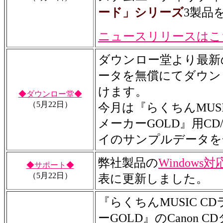
ード」シリーズ
3製品
ニュースリリースはこ
ダウンロー堂より最新
ータを無償にてダウン
けます。
◆ダウンロー堂◆
（5月22日）
今月は『らくちんMUSI
メーカーGOLD』用CD
イのサンプルデータを
弊社製品の
Windows
◆サポート◆
（5月22日）
表に更新しました。
『らくちんMUSIC C
ーGOLD』のCanon 