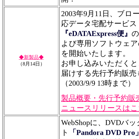
2003年9月11日、ブ
応データ宅配サービス
『eDATAExpress便』
よび専用ソフトウェア
を開始いたします。
◆新製品◆
お申し込みいただくと
（8月14日）
届けする先行予約販売
（2003/9/9 13時まで）
製品概要・先行予約販
ニュースリリースはこ
WebShopに、DVD
ト
「Pandora DVD Pro