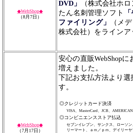
DVD」
（株式会社ホロ
◆WebShop◆
たん名刺管理ソフト
「
（8月7日）
ファイリング」
（メデ
株式会社）をラインア
安心の直販WebShop
増えました。
下記お支払方法より選
す。
◎クレジットカード決済
VISA、MasterCard、JCB、AMERICAN
◎コンビニエンスストア払込
◆WebShop◆
セブンイレブン、サンクス、ローソン
リーマート、ａｍ／ｐｍ、デイリーヤ
（7月17日）