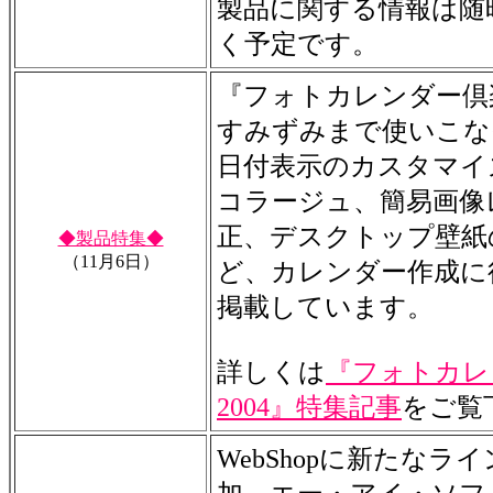
製品に関する情報は随
く予定です。
『フォトカレンダー倶楽
すみずみまで使いこな
日付表示のカスタマイ
コラージュ、簡易画像
正、デスクトップ壁紙
◆製品特集◆
（11月6日）
ど、カレンダー作成に役
掲載しています。
詳しくは
『フォトカレ
2004』特集記事
をご覧
WebShopに新たなラ