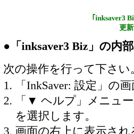
｢inksaver
更新日
●「inksaver3 Biz
次の操作を行って下さい
「InkSaver: 設定
「▼ ヘルプ」メニュ
を選択します。
画面の右上に表示され