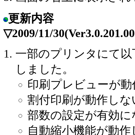
更新内容
▽2009/11/30(Ver3.0.201.0
一部のプリンタにて以
しました。
印刷プレビューが動
割付印刷が動作しな
部数の設定が有効に
自動縮小機能が動作