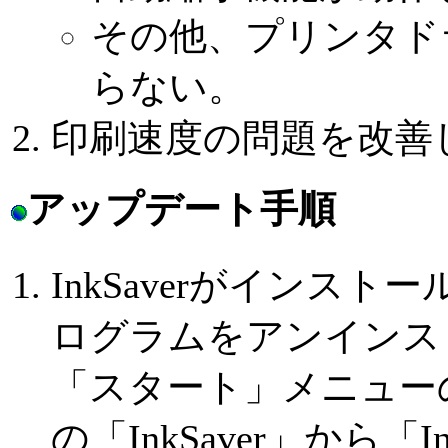
その他、プリンタド
らない。
印刷速度の問題を改善
アップデート手順
InkSaverがインス
ログラムをアンインス
「スタート」メニューの
の「InkSaver」から「