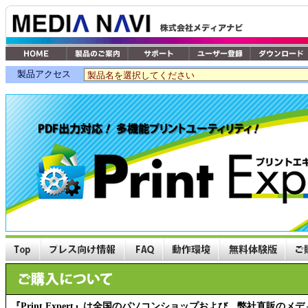
製品アクセス
『Print Expert』は全国のパソコンショップおよび、弊社直販の