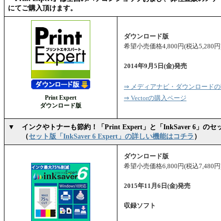
にてご購入頂けます。
ダウンロード版
希望小売価格4,800円(税込5,280円
2014年9月5日(金)発売
⇒ メディアナビ・ダウンロード
Print Expert
⇒ Vectorの購入ページ
ダウンロード版
▼ インクやトナーも節約！「Print Expert」と「InkSaver 6」の
（
セット版「InkSaver 6 Expert」の詳しい機能はコチラ
）
ダウンロード版
希望小売価格6,800円(税込7,480円
2015年11月6日(金)発売
収録ソフト