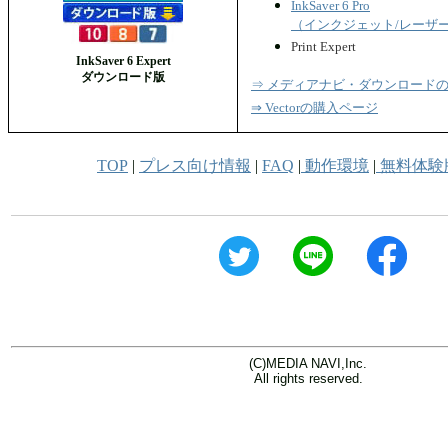
InkSaver 6 Pro
（インクジェット/レーザ
Print Expert
InkSaver 6 Expert
ダウンロード版
⇒ メディアナビ・ダウンロード
⇒ Vectorの購入ページ
TOP
|
プレス向け情報
|
FAQ
|
動作環境
|
無料体験
(C)MEDIA NAVI,Inc.
All rights reserved.