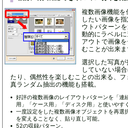
複数画像機能を
したい画像を指
ウトパターンを
動的にラベルに
アウトで画像を
むことが出来ま
選択した写真が
していない場合
たり、偶然性を楽しむことの出来る、フ
真ランダム抽出の機能も搭載。
好評の複数画像のレイアウトパターンを「連
用」「ケース用」「ディスク用」と使いやす
一度設定をした複数画像オブジェクトを再選
を変えることなく、貼り直し可能。
52の収録パターン。