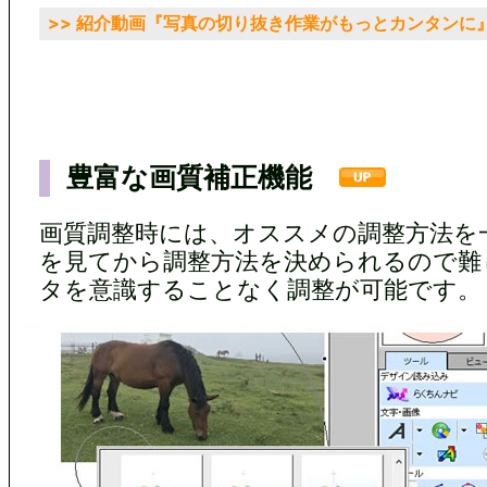
>> 紹介動画『写真の切り抜き作業がもっとカンタンに
豊富な画質補正機能
画質調整時には、オススメの調整方法を一覧
を見てから調整方法を決められるので難
タを意識することなく調整が可能です。