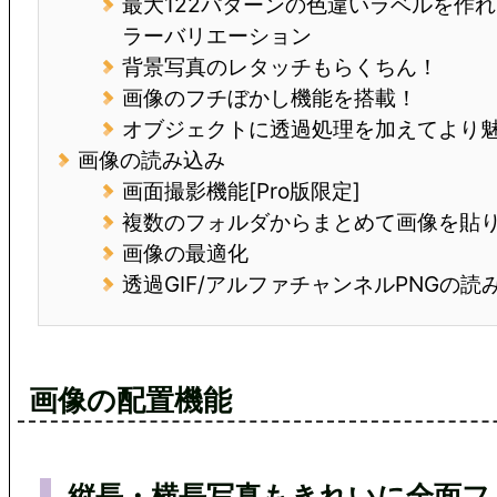
最大122パターンの色違いラベルを作れ
ラーバリエーション
背景写真のレタッチもらくちん！
画像のフチぼかし機能を搭載！
オブジェクトに透過処理を加えてより
画像の読み込み
画面撮影機能[Pro版限定]
複数のフォルダからまとめて画像を貼
画像の最適化
透過GIF/アルファチャンネルPNGの読
画像の配置機能
縦長・横長写真もきれいに全面フ