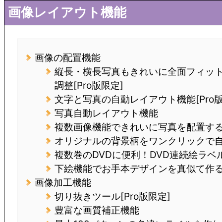
画像レイアウト機能
画像の配置機能
縦長・横長写真もきれいに全面フィッ
調整[Pro版限定]
文字と写真の自動レイアウト機能[Pro版
写真自動レイアウト機能
複数画像機能できれいに写真を配置す
オリジナルの背景柄をワンクリックで
複数巻のDVDに便利！DVD連続絵ラベル[
下絵機能でお手本デザインを真似て作る 
画像加工機能
切り抜きツール[Pro版限定]
豊富な画質補正機能