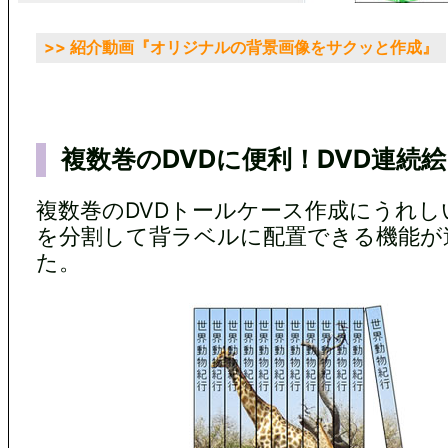
>> 紹介動画『オリジナルの背景画像をサクッと作成』
複数巻のDVDに便利！DVD連続
複数巻のDVDトールケース作成にうれし
を分割して背ラベルに配置できる機能が
た。