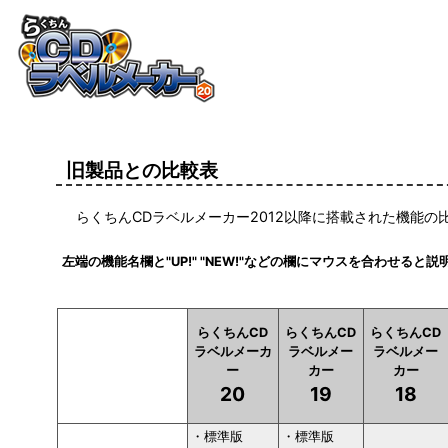
旧製品との比較表
らくちんCDラベルメーカー2012以降に搭載された機能の
左端の機能名欄と"UP!" "NEW!"などの欄にマウスを合わせると
らくちんCD
らくちんCD
らくちんCD
ラベルメーカ
ラベルメー
ラベルメー
ー
カー
カー
20
19
18
・標準版
・標準版