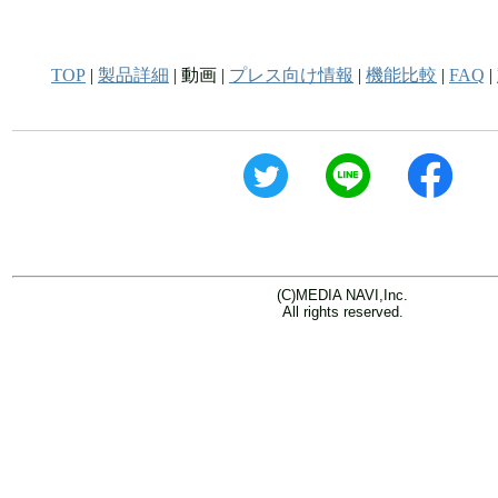
TOP
|
製品詳細
| 動画 |
プレス向け情報
|
機能比較
|
FAQ
|
(C)MEDIA NAVI,Inc.
All rights reserved.