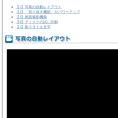
【1】写真の自動レイアウト
【2】「切り抜き機能」がパワーアップ
【3】画面撮影機能
【4】ディスクの試し印刷
【5】新スタイル文字