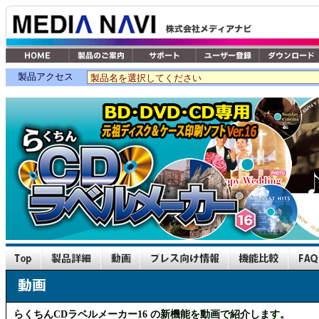
製品アクセス
らくちんCDラベルメーカー16 の新機能を動画で紹介します。