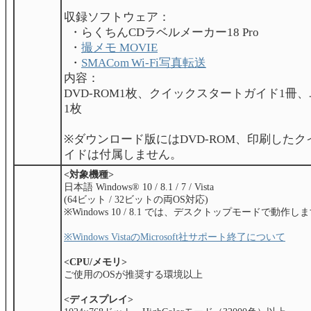
収録ソフトウェア：
・らくちんCDラベルメーカー18 Pro
・
撮メモ MOVIE
・
SMACom Wi-Fi写真転送
内容：
DVD-ROM1枚、クイックスタートガイド1冊
1枚
※ダウンロード版にはDVD-ROM、印刷した
イドは付属しません。
<対象機種>
日本語 Windows® 10 / 8.1 / 7 / Vista
(64ビット / 32ビットの両OS対応)
※Windows 10 / 8.1 では、デスクトップモードで動作し
※Windows VistaのMicrosoft社サポート終了について
<CPU/メモリ>
ご使用のOSが推奨する環境以上
<ディスプレイ>