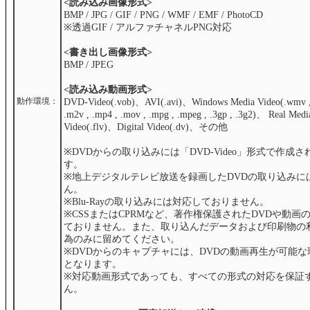
<読み込み画像形式>
BMP / JPG / GIF / PNG / WMF / EMF / PhotoCD
※透過GIF / アルファチャネルPNG対応
<書き出し画像形式>
BMP / JPEG
<読み込み動画形式>
動作環境：
DVD-Video(.vob)、AVI(.avi)、Windows Media Video(.wmv 
.m2v , .mp4 , .mov , .mpg , .mpeg , .3gp , .3g2)、 Real Med
Video(.flv)、Digital Video(.dv)、その他
※DVDからの取り込みには「DVD-Video」形式で作成
す。
※地上デジタルテレビ放送を録画したDVDの取り込みに
ん。
※Blu-Rayの取り込みには対応しておりません。
※CSSまたはCPRMなど、著作権保護されたDVDや動画
ておりません。また、取り込んだデータおよび印刷物の
為のみに留めてください。
※DVDからのキャプチャには、DVDの動画再生が可能
となります。
※対応動画形式であっても、すべての形式の対応を保証
ん。