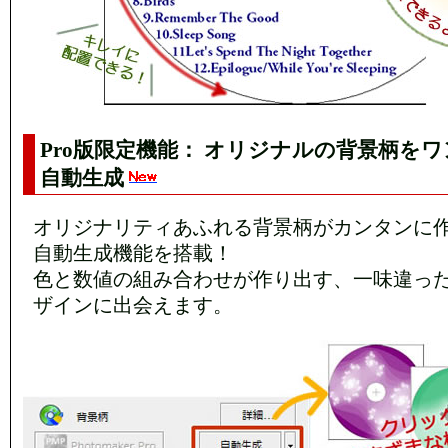
Pro版限定機能： オリジナルの背景柄を
自動生成
オリジナリティあふれる背景柄がカンタンに
自動生成機能を搭載！
色と数値の組み合わせが作り出す、一味違っ
ザインに出会えます。