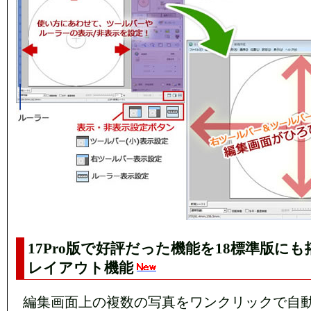
17Pro版で好評だった機能を18標準版に
レイアウト機能
編集画面上の複数の写真をワンクリックで自