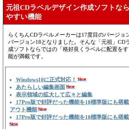
元祖CDラベルデザイン作成ソフトな
やすい機能
らくちんCDラベルメーカーは17度目のバージョ
バージョン18となりました。そんな「元祖」CD
成ソフトならではの「格好良くラベルに配置をす
能が満載です。
Windows10に正式対応！
あたらしい編集画面
表示領域の拡大して広々と編集
17Pro版で好評だった機能を18標準版にも搭
アウト機能
17Pro版で好評だった機能を18標準版にも搭