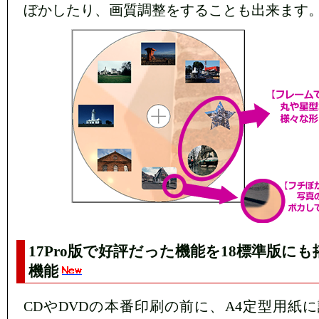
ぼかしたり、画質調整をすることも出来ます
17Pro版で好評だった機能を18標準版に
機能
CDやDVDの本番印刷の前に、A4定型用紙