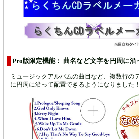
Pro版限定機能： 曲名など文字を円周に
ミュージックアルバムの曲目など、複数行の
に円周に沿って配置できるようになりました