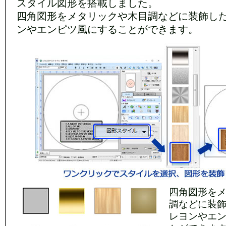
スタイル図形を搭載しました。
四角図形をメタリックや木目調などに装飾し
ンやエンピツ風にすることができます。
四角図形を
調などに装
レヨンやエ