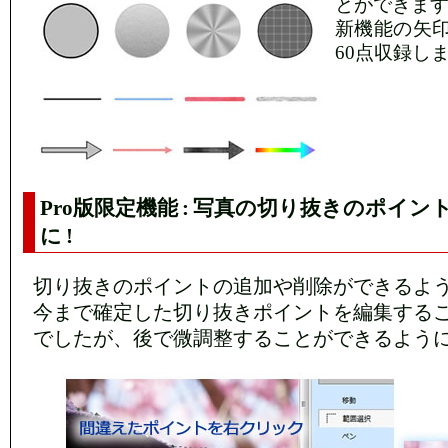
とができま
新機能の矢印
60点収録し
Pro版限定機能 : 写真の切り抜きのポイ
に !
切り抜きのポイントの追加や削除ができるよ
今まで確定した切り抜きポイントを編集する
でしたが、後で微調整することができるよう