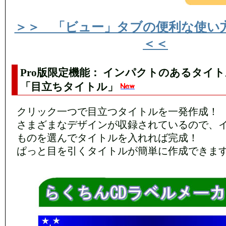
＞＞ 「ビュー」タブの便利な使
＜＜
Pro版限定機能： インパクトのあるタイ
「目立ちタイトル」
クリック一つで目立つタイトルを一発作成！
さまざまなデザインが収録されているので、
ものを選んでタイトルを入れれば完成！
ぱっと目を引くタイトルが簡単に作成できま