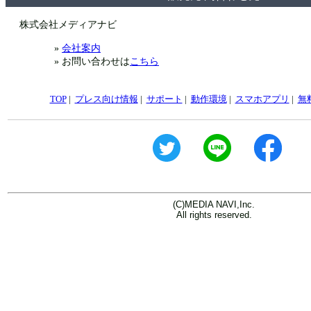
株式会社メディアナビ
»
会社案内
» お問い合わせは
こちら
TOP
|
プレス向け情報
|
サポート
|
動作環境
|
スマホアプリ
|
無
(C)MEDIA NAVI,Inc.
All rights reserved.