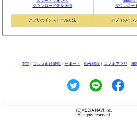
スマートフォンへ
iPhone/
ダウンロード先を送信
ダウンロー
アプリのインストール方法
アプリのイン
TOP
|
プレス向け情報
|
サポート
|
動作環境
|
スマホアプリ
|
無
(C)MEDIA NAVI,Inc.
All rights reserved.