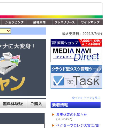
最終更新日：2026/8/7(金)
全てのトピックを見る
新着情報
夏季休業のお知らせ
(2026/8/7)
ベクタープロレジ大賞に7部