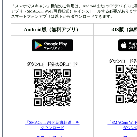
「スマホでスキャン」機能のご利用は、AndroidまたはiOSデバイス
アプリ（SMACom Wi-Fi写真転送）をインストールする必要がありま
スマートフォンアプリは以下からダウンロードできます。
Android版（無料アプリ）
iOS版（無
「SMACom Wi-Fi写真転送」を
「SMACom Wi
ダウンロード
ダウン