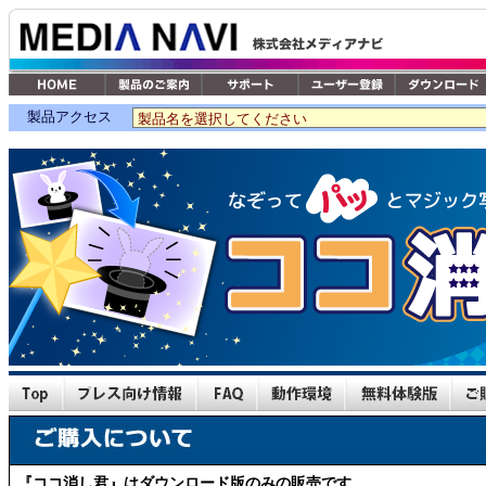
製品アクセス
『ココ消し君』はダウンロード版のみの販売です。