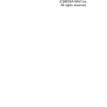
(C)MEDIA NAVI,Inc.
All rights reserved.