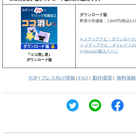
ダウンロード版
希望小売価格：3,800円(税込4,18
⇒ メディアナビ・ダウンロー
⇒ メディアナビ・ダイレクト
⇒ Vectorの購入ページ
『ココ消し君』
ダウンロード版
TOP
|
プレス向け情報
|
FAQ
|
動作環境
|
無料体験