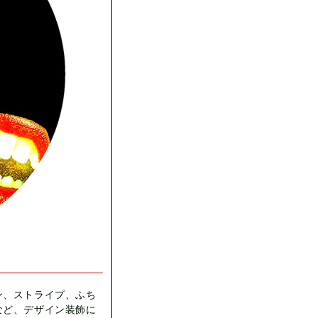
ン、ストライプ、ふち
など、デザイン装飾に