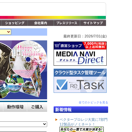
最終更新日：2026/7/31(金)
全てのトピックを見る
新着情報
ベクタープロレジ大賞に7部門
12製品がノミネート！