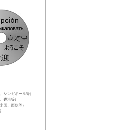
国、シンガポール等)
、香港等)
(米国、西欧等)
語