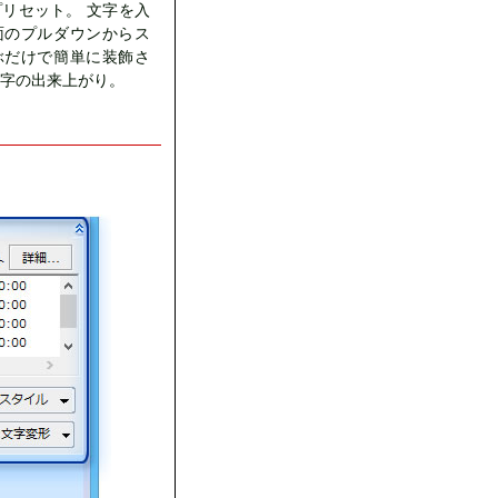
リセット。 文字を入
面のプルダウンからス
ぶだけで簡単に装飾さ
字の出来上がり。