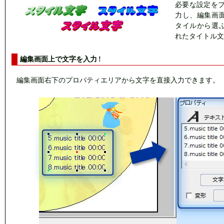
必要な設定をプ
力し、編集画
タイルから選
れたタイトル文
編集画面上で文字を入力 !
編集画面右下のプロパティエリアから文字を直接入力できます。