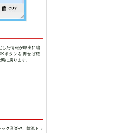
定した情報が即座に編
OKボタンを押せば確
状態に戻ります。
シック音楽や、韓流ドラ