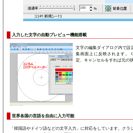
入力した文字の自動プレビュー機能搭載
文字の編集ダイアログ内で設
集画面上に反映されます。 
定、キャンセルをすれば元の
世界各国の言語を自由に入力可能
「韓国語やドイツ語などの文字入力」に対応をしています。クラ