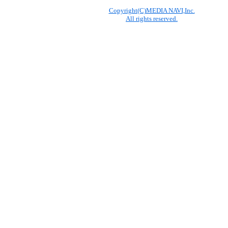
Copyright(C)MEDIA NAVI,Inc.
All rights reserved.