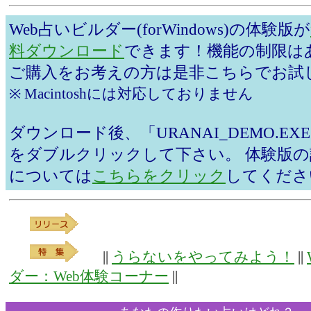
Web占いビルダー(forWindows)の体験版が
料ダウンロード
できます！機能の制限は
ご購入をお考えの方は是非こちらでお試
※ Macintoshには対応しておりません
ダウンロード後、「URANAI_DEMO.E
をダブルクリックして下さい。 体験版
については
こちらをクリック
してくださ
||
うらないをやってみよう！
||
ダー：Web体験コーナー
||