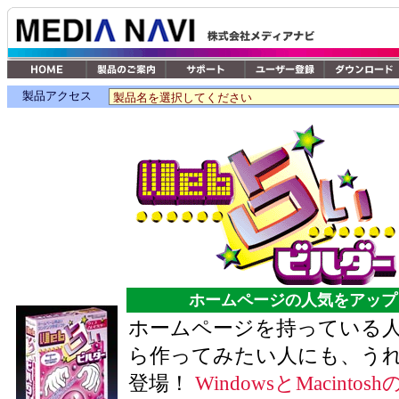
製品アクセス
ホームページの人気をアップ
ホームページを持っている
ら作ってみたい人にも、う
登場！
WindowsとMacinto