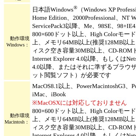
®
日本語Windows
（Windows XP Profes
Home Edition、2000Professional、NT Wo
ServicePack3以降、Me、98SE、98+IE
800×600ドット以上、High Colorモー
動作環境
上、メモリ64MB以上(推奨128MB以
Windows：
ィスク空き容量30MB以上、CD-RO
Internet Explorer 4.0以降、もしくはNetsc
4.0以降、またはそれに準ずるブラウ
ット閲覧ソフト）が必要です
MacOS8.1以上、PowerMacintoshG3、P
iMac、iBook
※MacOSXには対応しておりません
800×600ドット以上、High Colorモー
動作環境
上、メモリ64MB以上(推奨128MB以
Macintosh：
ィスク空き容量30MB以上、CD-RO
Internet Explorer 4.0以降、もしくはNetsc