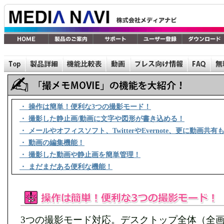
・ 操作は簡単！便利な3つの撮影モード！
・ 撮影した静止画/動画に文字や図形が書き込める！
・ メールやオフィスソフト、TwitterやEvernote、更に動画共有
・ 動画の編集機能！
・ 撮影した動画や静止画を簡単管理！
・ まだまだある便利な機能！
3つの撮影モード対応。デスクトップ全体（全