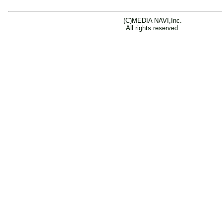
(C)MEDIA NAVI,Inc.
All rights reserved.