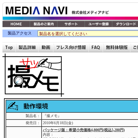
製品アクセス
製品名：
『撮メモ』
発売日：
2010年6月18日(金)
パッケージ版：希望小売価格4,800円(税込5,280円)
内容：