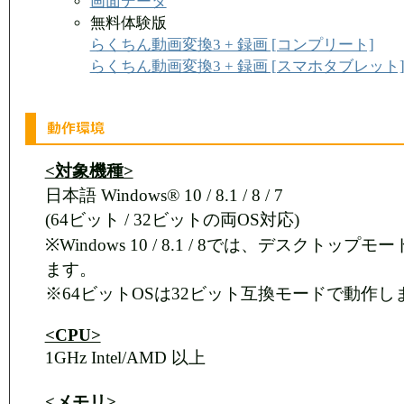
画面データ
無料体験版
らくちん動画変換3 + 録画 [コンプリート]
らくちん動画変換3 + 録画 [スマホタブレット
<対象機種>
日本語 Windows® 10 / 8.1 / 8 / 7
(64ビット / 32ビットの両OS対応)
※Windows 10 / 8.1 / 8では、デスクトップ
ます。
※64ビットOSは32ビット互換モードで動作し
<CPU>
1GHz Intel/AMD 以上
<メモリ>