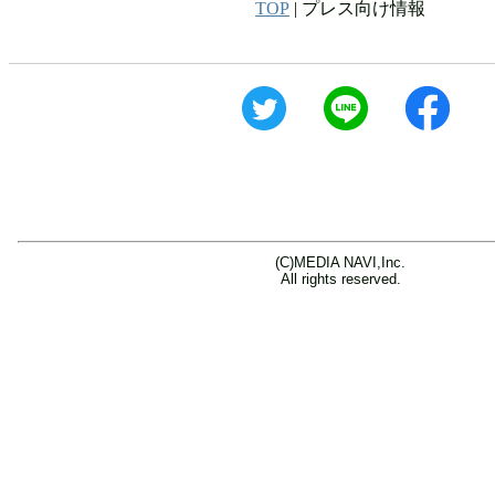
TOP
| プレス向け情報
(C)MEDIA NAVI,Inc.
All rights reserved.