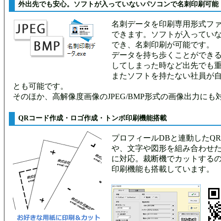
外出先でも安心。ソフトが入っていないパソコンで名刺印刷可能
名刺データを印刷専用形式ファ
できます。ソフトが入ってい
でき、名刺印刷が可能です。
データを持ち歩くことができ
してしまった時など出先でも
またソフトを持たない社員が
とも可能です。
そのほか、高解像度画像のJPEG/BMP形式の画像出力に
QRコード作成・ロゴ作成・トンボ印刷機能搭載
プロフィールDBと連動したQ
や、文字や図形を組み合わせ
に対応。裁断機でカットする
印刷機能も搭載しています。