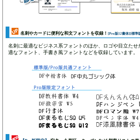
名刺やカードに便利な和文フォントを収録！
[Pro版12書体][標準
名刺に最適なビジネス系フォントのほか、ロゴや目立たせ
適なフォント、手書き風フォントなどを収録しています。