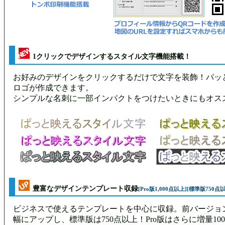
1クリックでデザインするスタイル文字機能搭載！
お好みのデザインをクリックするだけで文字を装飾！パッ
ロゴが作成できます。
シンプルな名刺に一部インパクトをつけたいときにもオス
豊富なデザインテンプレート収録
[Pro版1,000点以上][標準版750点
ビジネスで使えるテンプレートを中心に収録。前バージョン
幅にアップし、標準版は750点以上！Pro版はさらに増量10