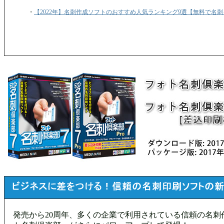
・
【2022年】名刺作成ソフトのおすすめ人気ランキング9選【無料で名
発売から20周年、多くの企業で利用されている信頼の名刺