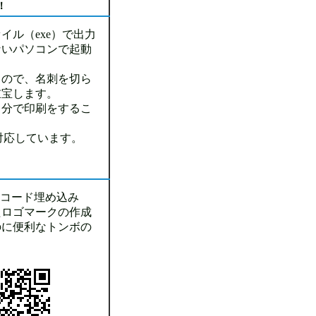
！
イル（exe）で出力
ないパソコンで起動
るので、名刺を切ら
重宝します。
自分で印刷をするこ
も対応しています。
Rコード埋め込み
たロゴマークの作成
のに便利なトンボの