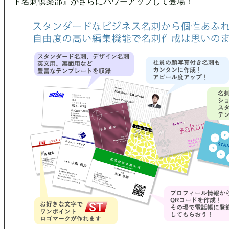
ト名刺倶楽部』がさらにパワーアップして登場！