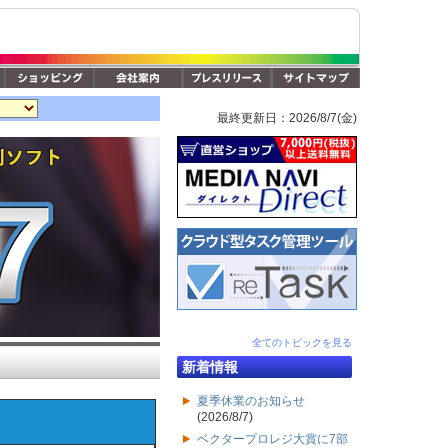
最終更新日：2026/8/7(金)
全てのトピックを見る
新着情報
夏季休業のお知らせ
(2026/8/7)
ベクタープロレジ大賞に7部