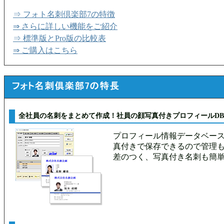
⇒ フォト名刺倶楽部7の特徴
⇒ さらに詳しい機能をご紹介
⇒ 標準版とPro版の比較表
⇒ ご購入はこちら
全社員の名刺をまとめて作成！社員の顔写真付きプロフィールD
プロフィール情報データベー
真付きで保存できるので管理
差のつく、写真付き名刺も簡