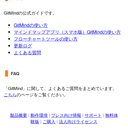
GitMindの公式ガイドです。
GitMindの使い方
マインドマップアプリ（スマホ版）GitMindの使い方
フローチャートツールの使い方
更新ログ
よくある質問
FAQ
「GitMind」に関して、よくあるご質問をまとめています。
こちら
のページをご覧ください。
製品概要
|
動作環境
|
プレス向け情報
|
サポート
|
無料体
験版
|
ご購入
|
法人向けライセンス