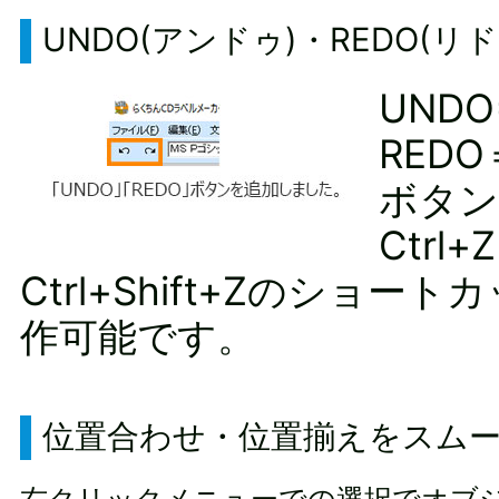
UNDO(アンドゥ)・REDO(リ
UND
RED
ボタン
Ctrl
Ctrl+Shift+Zのショー
作可能です。
位置合わせ・位置揃えをスム
右クリックメニューでの選択でオブ