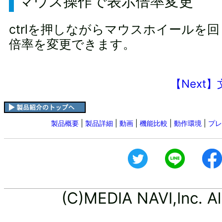
マウス操作で表示倍率変更
ctrlを押しながらマウスホイールを
倍率を変更できます。
【Next】
製品概要
|
製品詳細
|
動画
|
機能比較
|
動作環境
|
プレ
(C)MEDIA NAVI,Inc. All