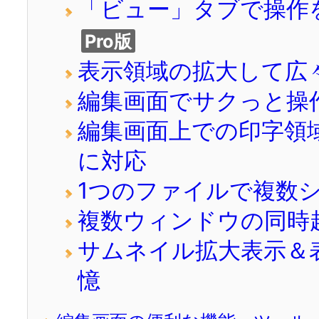
「ビュー」タブで操作
Pro版
表示領域の拡大して広
編集画面でサクっと操作
編集画面上での印字領
に対応
1つのファイルで複数
複数ウィンドウの同時
サムネイル拡大表示＆
憶