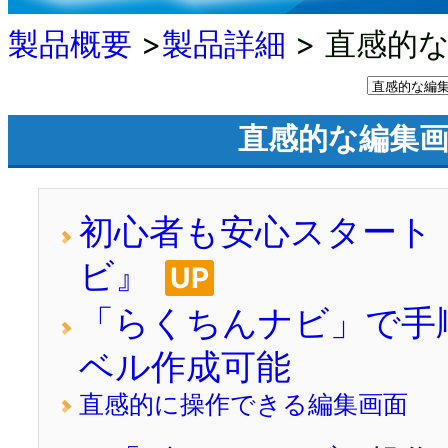
製品概要
>
製品詳細
> 直感的
直感的な編集
初心者も安心スタート
ビ』
UP
「らくちんナビ」で手
ベル作成可能
直感的に操作できる編集画面