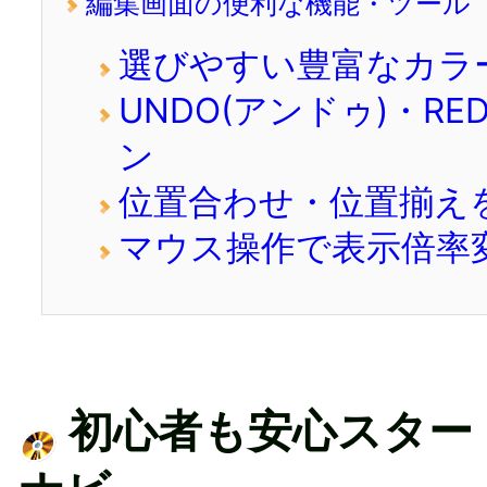
編集画面の便利な機能・ツール
選びやすい豊富なカラ
UNDO(アンドゥ)・RE
ン
位置合わせ・位置揃え
マウス操作で表示倍率
初心者も安心スター