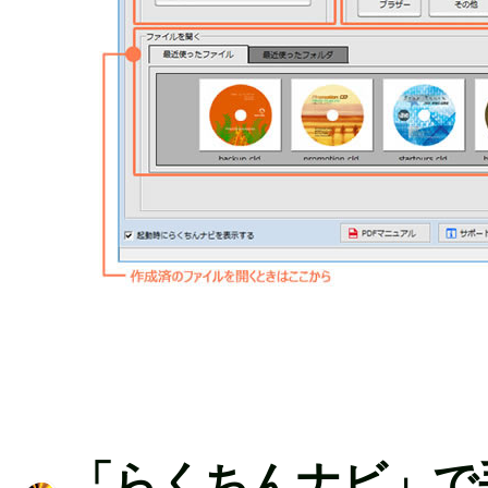
「らくちんナビ」で