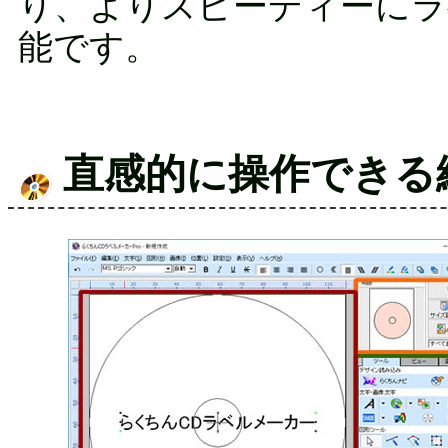
り、よりスピーディーにラ
能です。
直感的に操作できる