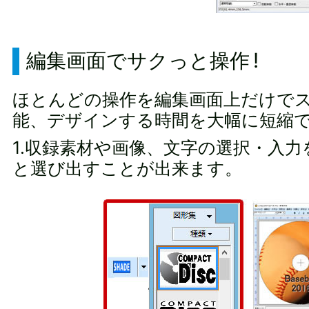
編集画面でサクっと操作 !
ほとんどの操作を編集画面上だけで
能、デザインする時間を大幅に短縮
1.収録素材や画像、文字の選択・入
と選び出すことが出来ます。