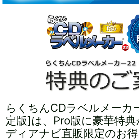
らくちんCDラベルメーカー22
定版]は、Pro版に豪華特
ディアナビ直販限定のお得