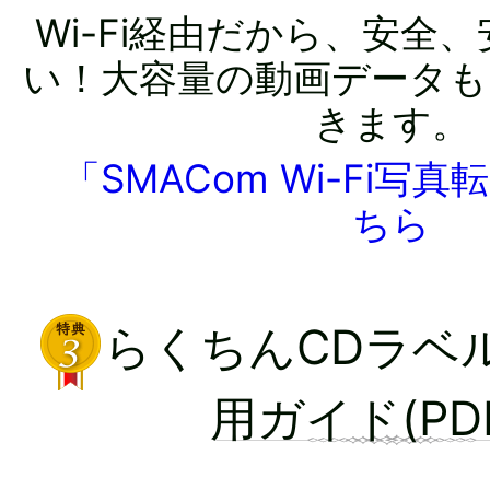
Wi-Fi経由だから、安全
い！大容量の動画データも
きます。
「SMACom Wi-Fi写
ちら
らくちんCDラベ
用ガイド(PD