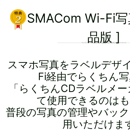
SMACom Wi-Fi
品版 ]
スマホ写真をラベルデザイ
Fi経由でらくちん
「らくちんCDラベルメー
て使用できるのはも
普段の写真の管理やバック
用いただけま