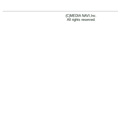
(C)MEDIA NAVI,Inc.
All rights reserved.