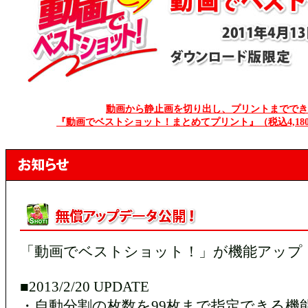
動画から静止画を切り出し、プリントまででき
『動画でベストショット！まとめてプリント』（税込4,18
「動画でベストショット！」が機能アップ
■2013/2/20 UPDATE
・自動分割の枚数を99枚まで指定できる機