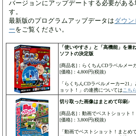
バージョンにアップデートする必要がある
す。
最新版のプログラムアップデータは
ダウン
ー
をご覧ください。
「使いやすさ」と「高機能」を兼
ソフトの決定版
[商品名]：らくちんCDラベルメーカ
[価格]：4,800円(税抜)
「らくちんCDラベルメーカー21
ョット！」の連携については
こち
切り取った画像はまとめて印刷♪
[商品名]：動画でベストショット
[価格]：3,800円(税抜)
「動画でベストショット！まとめ