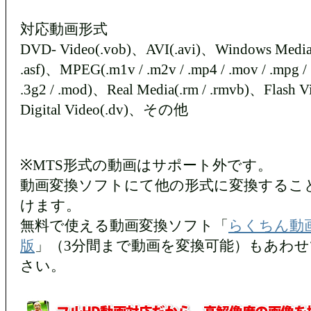
対応動画形式
DVD- Video(.vob)、AVI(.avi)、Windows Media
.asf)、MPEG(.m1v / .m2v / .mp4 / .mov / .mpg / 
.3g2 / .mod)、Real Media(.rm / .rmvb)、Flash V
Digital Video(.dv)、その他
※MTS形式の動画はサポート外です。
動画変換ソフトにて他の形式に変換するこ
けます。
無料で使える動画変換ソフト「
らくちん動画
版
」（3分間まで動画を変換可能）もあわ
さい。