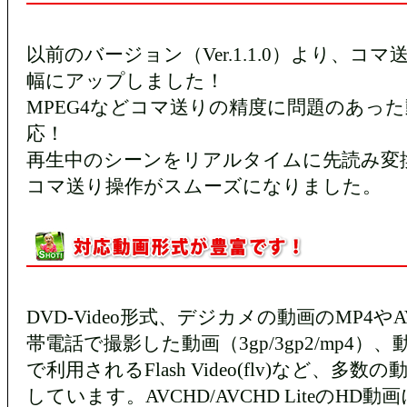
以前のバージョン（Ver.1.1.0）より、コ
幅にアップしました！
MPEG4などコマ送りの精度に問題のあっ
応！
再生中のシーンをリアルタイムに先読み変
コマ送り操作がスムーズになりました。
DVD-Video形式、デジカメの動画のMP4やA
帯電話で撮影した動画（3gp/3gp2/mp4）
で利用されるFlash Video(flv)など、多
しています。AVCHD/AVCHD LiteのHD