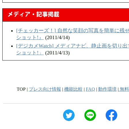
[チェッカーズ！] 自然な笑顔の写真を簡単に残
ショット!』
(2011/4/14)
[デジカメWatch] メディアナビ、静止画を切り
ショット!」
(2011/4/13)
[マイコミジャーナル] "はいチーズ!"はもう終わ
ショットを切り出すソフトが発売
(2011/4/13)
TOP |
プレス向け情報
|
機能比較
|
FAQ
|
動作環境
|
無料