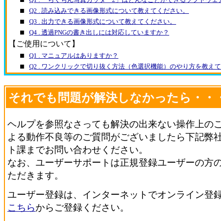
■
Q2 . 読み込みできる画像形式について教えてください。
■
Q3 . 出力できる画像形式について教えてください。
■
Q4 . 透過PNGの書き出しには対応していますか？
【ご使用について】
■
Q1 . マニュアルはありますか？
■
Q2 . ワンクリックで切り抜く方法（色選択機能）のやり方を教え
それでも問題が解決しなかったら・・
ヘルプを参照なさっても解決の出来ない操作上の
よる動作不良等のご質問がございましたら下記弊
ト課までお問い合わせください。
なお、ユーザーサポートは正規登録ユーザーの方
ただきます。
ユーザー登録は、インターネットでオンライン登
こちら
からご登録ください。