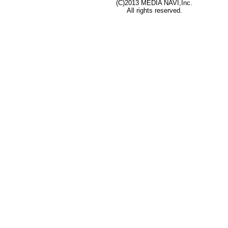
(C)2013 MEDIA NAVI,Inc.
All rights reserved.