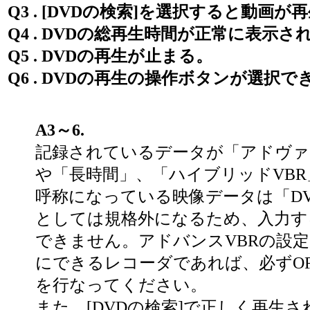
Q3 . [DVDの検索]を選択すると動画
Q4 . DVDの総再生時間が正常に表示さ
Q5 . DVDの再生が止まる。
Q6 . DVDの再生の操作ボタンが選択で
A3～6.
記録されているデータが「アドヴァ
や「長時間」、「ハイブリッドVB
呼称になっている映像データは「DVD-
としては規格外になるため、入力す
できません。アドバンスVBRの設定
にできるレコーダであれば、必ずOF
を行なってください。
また、[DVDの検索]で正しく再生さ