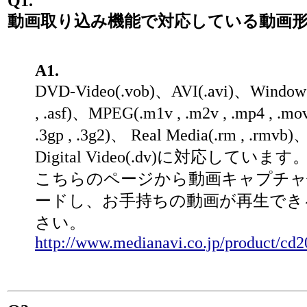
Q1.
動画取り込み機能で対応している動画
A1.
DVD-Video(.vob)、AVI(.avi)、Windows
, .asf)、MPEG(.m1v , .m2v , .mp4 , .mov 
.3gp , .3g2)、 Real Media(.rm , .rmvb)
Digital Video(.dv)に対応しています
こちらのページから動画キャプチャ
ードし、お手持ちの動画が再生でき
さい。
http://www.medianavi.co.jp/product/cd