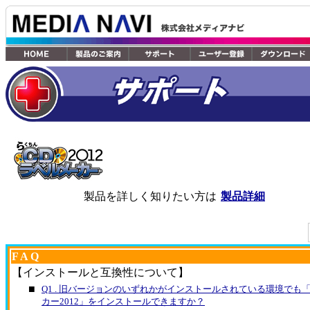
製品を詳しく知りたい方は
製品詳細
F A Q
【インストールと互換性について】
■
Q1 . 旧バージョンのいずれかがインストールされている環境でも
カー2012」をインストールできますか？