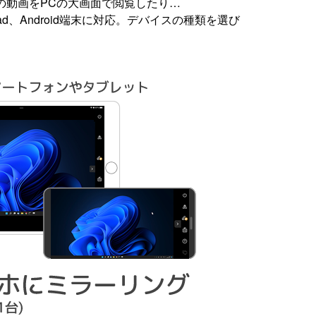
の動画をPCの大画面で閲覧したり…
Pad、Android端末に対応。デバイスの種類を選び