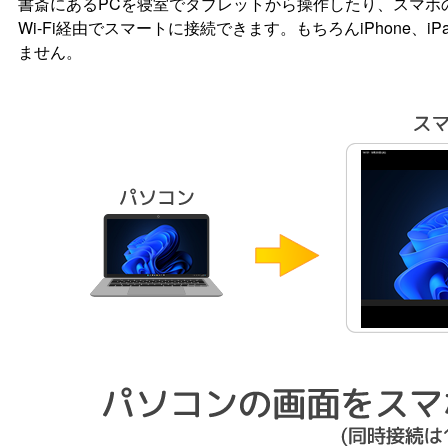
書斎にあるPCを寝室でタブレットから操作したり、スマホ
Wi-Fi経由でスマートに接続できます。もちろんiPhone、i
ません。