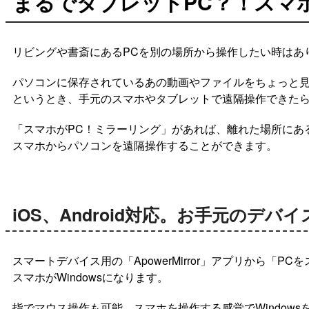
まるでタブレットPC？！スマホで
リビングや書斎にあるPCを別の場所から操作したい時はあ
パソコンに保存されているあの動画やファイルをちょっと
というとき、手元のスマホやタブレットで遠隔操作できた
「スマホがPC！ミラーリング」があれば、離れた場所にあるP
スマホからパソコンを遠隔操作することができます。
iOS、Android対応。お手元のデバイ
スマートデバイス用の「ApowerMirror」アプリから「P
スマホがWindowsになります。
指でマウス操作も可能。スマホを操作する感覚でWindows