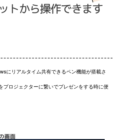
owsにリアルタイム共有できるペン機能が搭載さ
ンをプロジェクターに繋いでプレゼンをする時に便