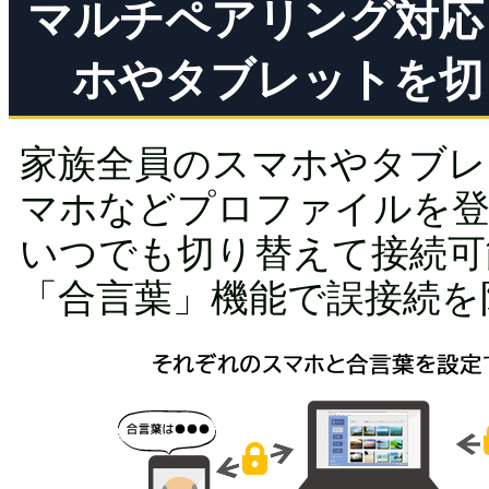
マルチペアリング対応
ホやタブレットを切
家族全員のスマホやタブレ
マホなどプロファイルを
いつでも切り替えて接続可
「合言葉」機能で誤接続を