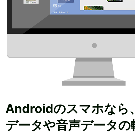
Androidのスマホな
データや音声データの