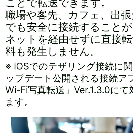
ことで転送できます。
職場や客先、カフェ、出張
でも安全に接続することが
ネットを経由せずに直接転
料も発生しません。
※ iOSでのテザリング接続に
ップデート公開される接続アプ
Wi-Fi写真転送」Ver.1.3.
ます。