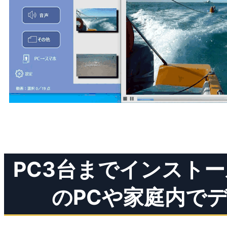
PC3台までインスト
のPCや家庭内で