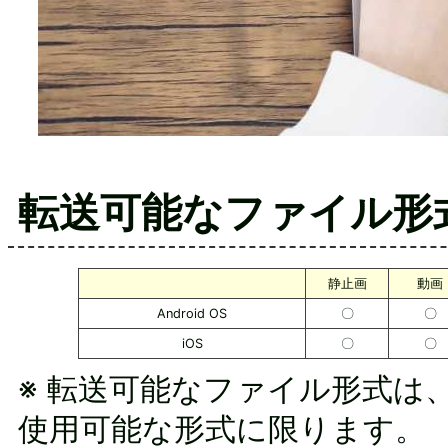
転送可能なファイル形
静止画
動画
Android OS
〇
〇
iOS
〇
〇
※ 転送可能なファイル形式は
使用可能な形式に限ります。