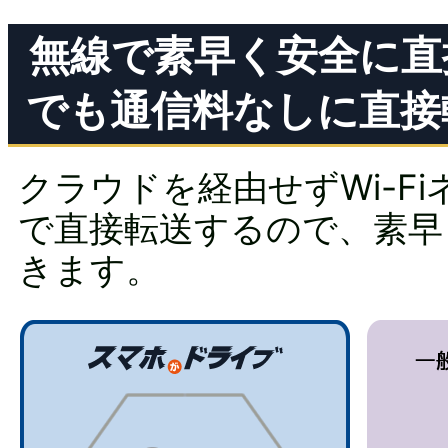
無線で素早く安全に直
でも通信料なしに直接
クラウドを経由せずWi-F
で直接転送するので、素早
きます。