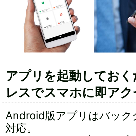
アプリを起動しておく
レスでスマホに即アク
Android版アプリはバッ
対応。