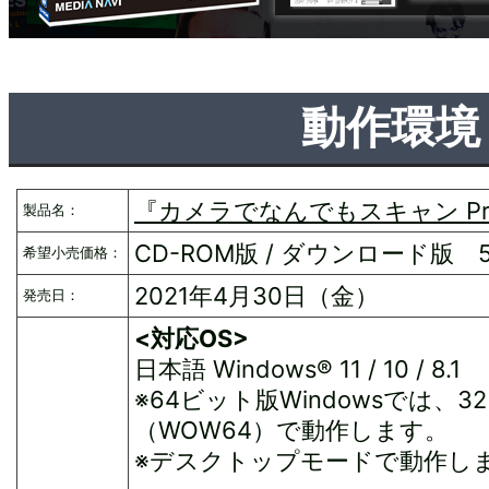
動作環境
『カメラでなんでもスキャン Pr
製品名：
CD-ROM版 / ダウンロード版 5,
希望小売価格：
2021年4月30日（金）
発売日：
<対応OS>
日本語 Windows® 11 / 10 / 8.1
※64ビット版Windowsでは、
（WOW64）で動作します。
※デスクトップモードで動作し