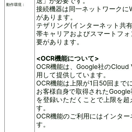
送」が必要です。
動作環境：
接続機器は同一ネットワークにW
があります。
テザリング(インターネット共有
帯キャリアおよびスマートフォ
要があります。
<OCR機能について>
OCR機能は、Google社のCloud 
用して提供しています。
OCR機能は上限が1日50回ま
お客様自身で取得されたGoog
を登録いただくことで上限を超
す。
OCR機能のご利用にはインタ
す。