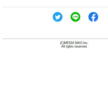
(C)MEDIA NAVI,Inc.
All rights reserved.