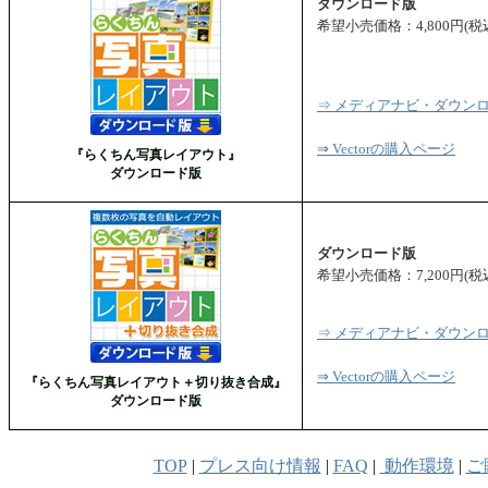
ダウンロード版
希望小売価格：4,800円(税込
⇒ メディアナビ・ダウン
⇒ Vectorの購入ページ
『らくちん写真レイアウト』
ダウンロード版
ダウンロード版
希望小売価格：7,200円(税込
⇒ メディアナビ・ダウン
⇒ Vectorの購入ページ
『らくちん写真レイアウト＋切り抜き合成』
ダウンロード版
TOP
|
プレス向け情報
|
FAQ
|
動作環境
|
ご