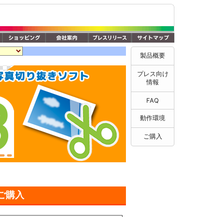
製品概要
プレス向け
情報
FAQ
動作環境
ご購入
ご購入