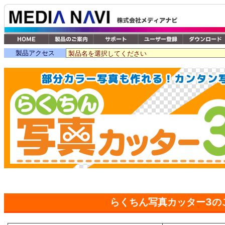
製品アクセス
らくちん写真カッター3の