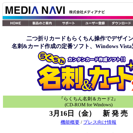
二つ折りカードもらくちん操作でデザイ
名刺&カード作成の定番ソフト、Windows Vis
『らくちん名刺＆カード2』
(CD-ROM for Windows)
3月16日（金） 新 発 売
機能概要
/
プレス向け情報