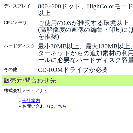
800×600ドット、HighColorモー
ディスプレイ
以上
ご使用のOSが推奨する環境以上
CPU/メモリ
(高解像度の画像の編集・印刷には
を推奨)
最小30MB以上、最大180MB以
ハードディスク
ターネットからの追加素材の利
ールに必要なハードディスク容
CD-ROMドライブが必要
その他
販売元/問合わせ先
株式会社メディアナビ
»
会社案内
» お問い合わせは
こちら