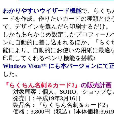
わかりやすいウイザード機能
で、らくち
ードを作成。作りたいカードの種類と使
で、デザインを選んだら印刷するだけ。
しかもあらかじめ設定したプロフィール
ンに自動的に差し込まれるほか、「らく
能により、自動的にお使いの用紙に最適
印刷してくれるベンリ機能を搭載♪
Windows Vista™ にも本バージョンに
した。
『らくちん名刺＆カード2』
の販売計画
対象顧客：個人、SOHO、ショップな
発売日：平成19年3月16日
製品名：『らくちん名刺＆カード2』
価格：3,800円（税込）[本体価格:3,619