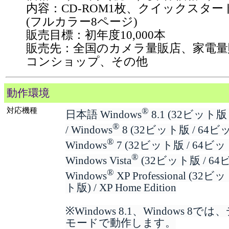
内容：CD-ROM1枚、クイックスター
(フルカラー8ページ)
販売目標：初年度10,000本
販売先：全国のカメラ量販店、家電量
コンショップ、その他
動作環境
対応機種
®
日本語 Windows
8.1 (32ビット版
®
/ Windows
8 (32ビット版 / 64ビッ
®
Windows
7 (32ビット版 / 64ビッ
®
Windows Vista
(32ビット版 / 64
®
Windows
XP Professional (32
ト版) / XP Home Edition
※Windows 8.1、Windows 8
モードで動作します。