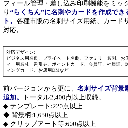
フィール管理・差し込み印刷機能をミッ
り
“らくちん”に名刺やカードを作成でき
ト。
各種市販の名刺サイズ用紙、カード
対応。
対応デザイン:
ビジネス用名刺、プライベート名刺、ファミリー名刺、お店
ィー用名札、割引券、ポイントカード、会員証、社員証、
ィングカード、お店用DMなど
前バージョンから更に、
名刺サイズ背景素材
追加。
トータル2,400点以上収録。
◆ テンプレート:220点以上
◆ 背景柄:1,650点以上
◆ クリップアート等:600点以上