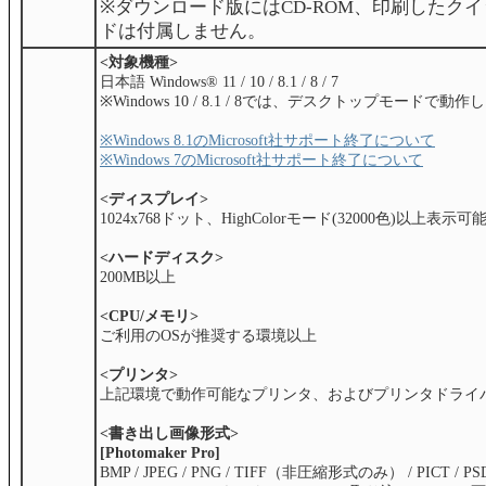
※ダウンロード版にはCD-ROM、印刷したク
ドは付属しません。
<対象機種>
日本語 Windows® 11 / 10 / 8.1 / 8 / 7
※Windows 10 / 8.1 / 8では、デスクトップモードで動
※Windows 8.1のMicrosoft社サポート終了について
※Windows 7のMicrosoft社サポート終了について
<ディスプレイ>
1024x768ドット、HighColorモード(32000色)以上表
<ハードディスク>
200MB以上
<CPU/メモリ>
ご利用のOSが推奨する環境以上
<プリンタ>
上記環境で動作可能なプリンタ、およびプリンタドライ
<書き出し画像形式>
[Photomaker Pro]
BMP / JPEG / PNG / TIFF（非圧縮形式のみ） / PICT / PSD