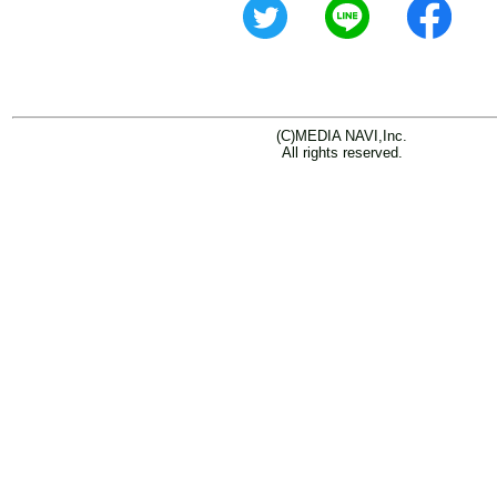
(C)MEDIA NAVI,Inc.
All rights reserved.