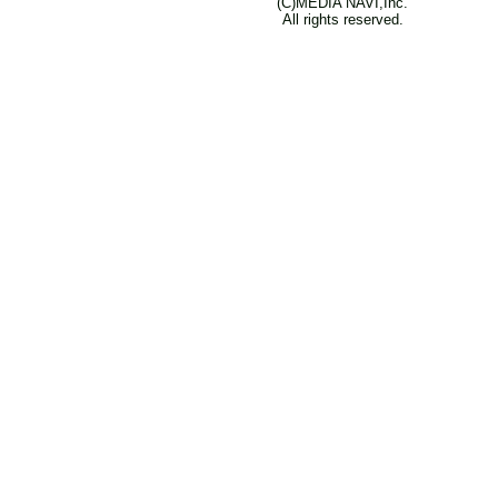
(C)MEDIA NAVI,Inc.
All rights reserved.