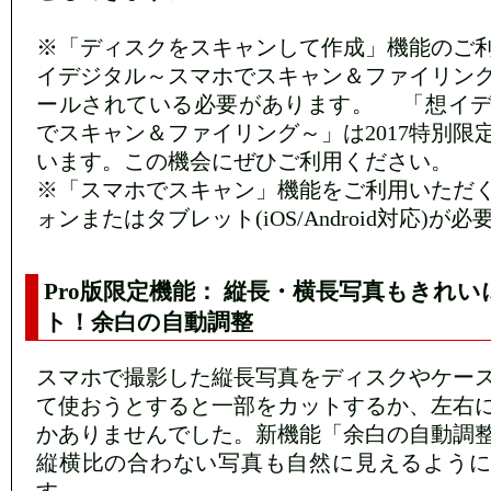
※「ディスクをスキャンして作成」機能のご
イデジタル～スマホでスキャン＆ファイリン
ールされている必要があります。 「想イデ
でスキャン＆ファイリング～」は2017特別限
います。この機会にぜひご利用ください。
※「スマホでスキャン」機能をご利用いただ
ォンまたはタブレット(iOS/Android対応)が
Pro版限定機能： 縦長・横長写真もきれ
ト！余白の自動調整
スマホで撮影した縦長写真をディスクやケー
て使おうとすると一部をカットするか、左右
かありませんでした。新機能「余白の自動調
縦横比の合わない写真も自然に見えるように
す。