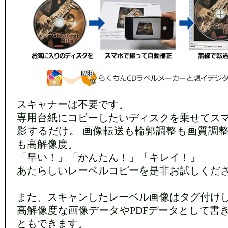
スキャナーは不要です。
専用台紙にコピーしたいディスクを乗せてス
影するだけ。 画像転送も輪郭調整も画質調
も高解像度。
「早い！」「かんたん！」「キレイ！」
あたらしいレーベルコピーを是非お試しくだ
また、スキャンしたレーベル画像はタグ付け
高解像度な画像データやPDFデータとして書
ともできます。