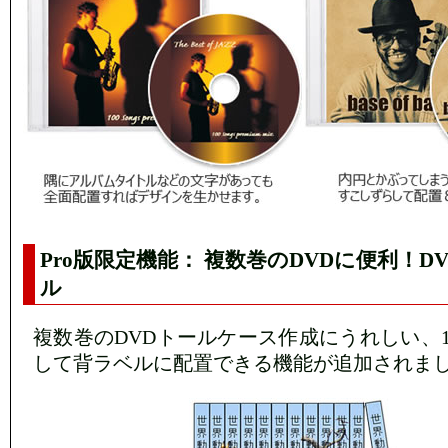
Pro版限定機能： 複数巻のDVDに便利！D
ル
複数巻のDVDトールケース作成にうれしい、
して背ラベルに配置できる機能が追加されま