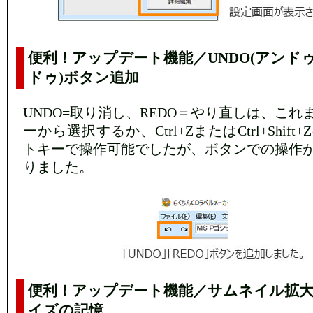
便利！アップデート機能／UNDO(アンドゥ)
ドゥ)ボタン追加
UNDO=取り消し、REDO＝やり直しは、こ
ーから選択するか、Ctrl+ZまたはCtrl+Shif
トキーで操作可能でしたが、ボタンでの操作
りました。
便利！アップデート機能／サムネイル拡大
イズの記憶