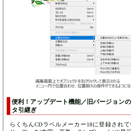
便利！アップデート機能／旧バージョン
タ引継ぎ
らくちんCDラベルメーカー18に登録され