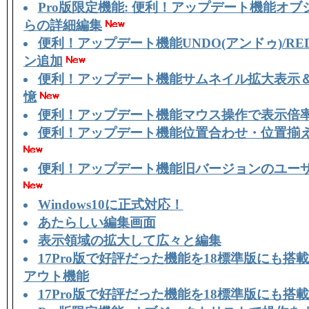
Pro版限定機能: 便利！アップデート機能オ
らの詳細編集
便利！アップデート機能UNDO(アンドゥ)/RE
ン追加
便利！アップデート機能サムネイル拡大表示
憶
便利！アップデート機能マウス操作で表示倍
便利！アップデート機能位置合わせ・位置揃
便利！アップデート機能旧バージョンのユー
Windows10に正式対応！
あたらしい編集画面
表示領域の拡大して広々と編集
17Pro版で好評だった機能を18標準版にも搭
アウト機能
17Pro版で好評だった機能を18標準版にも搭