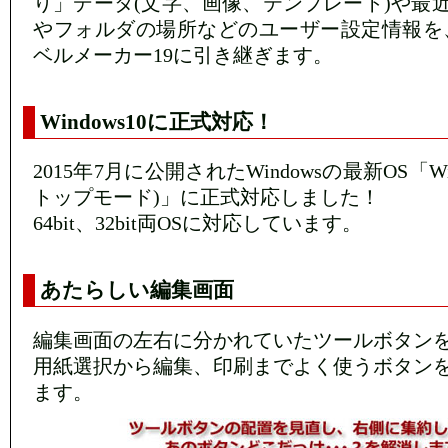
り」データ(文字、画像、テンプレート)や最
やフォルダの場所などのユーザー設定情報を
ベルメーカー19に引き継ぎます。
Windows10に正式対応！
2015年7月に公開されたWindowsの最新OS「Wi
トップモード)」に正式対応しました！
64bit、32bit両OSに対応しています。
あたらしい編集画面
編集画面の左右に分かれていたツールボタン
用紙選択から編集、印刷までよく使うボタン
ます。