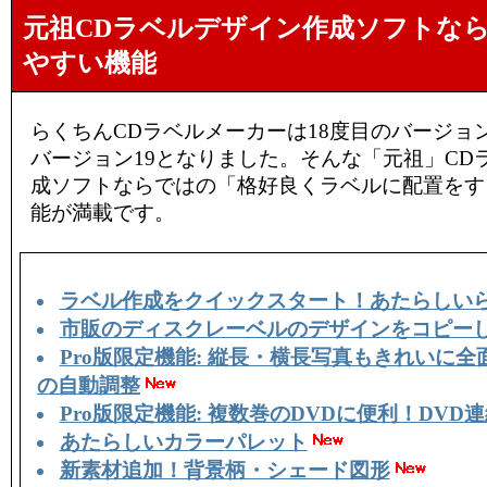
元祖CDラベルデザイン作成ソフトな
やすい機能
らくちんCDラベルメーカーは18度目のバージョ
バージョン19となりました。そんな「元祖」CD
成ソフトならではの「格好良くラベルに配置をす
能が満載です。
ラベル作成をクイックスタート！あたらしい
市販のディスクレーベルのデザインをコピー
Pro版限定機能: 縦長・横長写真もきれいに
の自動調整
Pro版限定機能: 複数巻のDVDに便利！DVD
あたらしいカラーパレット
新素材追加！背景柄・シェード図形