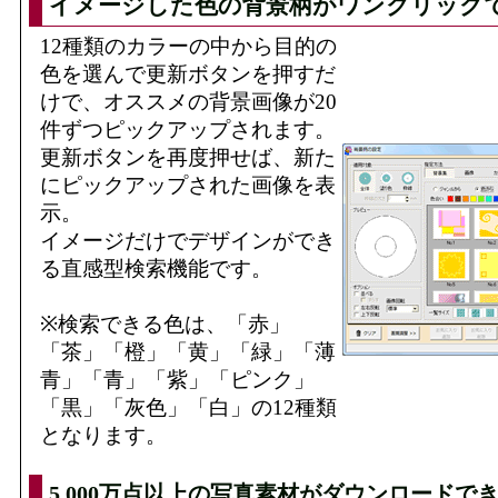
イメージした色の背景柄がワンクリック
12種類のカラーの中から目的の
色を選んで更新ボタンを押すだ
けで、オススメの背景画像が20
件ずつピックアップされます。
更新ボタンを再度押せば、新た
にピックアップされた画像を表
示。
イメージだけでデザインができ
る直感型検索機能です。
※検索できる色は、「赤」
「茶」「橙」「黄」「緑」「薄
青」「青」「紫」「ピンク」
「黒」「灰色」「白」の12種類
となります。
5,000万点以上の写真素材がダウンロードで