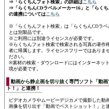
⇒「らくちんフォト検索」の詳細は
こちら
⇒「らくちんCDラベルメーカー16」と「らく
の連携については
こちら
※「らくちんフォト検索」は「らくちんCDラベ
とは別製品です。
※ご利用には別途ライセンスが必要です。
※らくちんフォト検索で検索される写真の著作
者に帰属します。ライセンスフリーではありま
ださい。
※素材の検索・ダウンロードにはインターネッ
境が必要です。
動画から静止画を切り抜く専門ソフト「動画
ト！」と連携！
ビデオカメラやムービーデジカメで撮影した動
画像を切り出す「動画でベストショット！」と