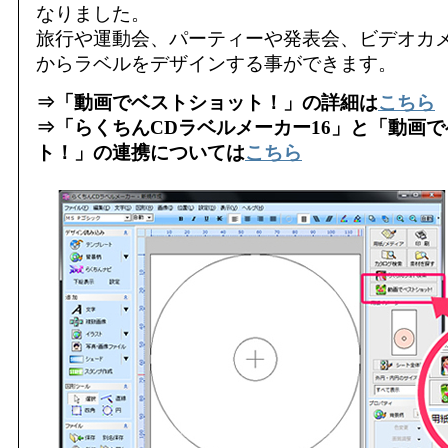
なりました。
旅行や運動会、パーティーや発表会、ビデオカ
からラベルをデザインする事ができます。
⇒「動画でベストショット！」の詳細は
こちら
⇒「らくちんCDラベルメーカー16」と「動画
ト！」の連携については
こちら