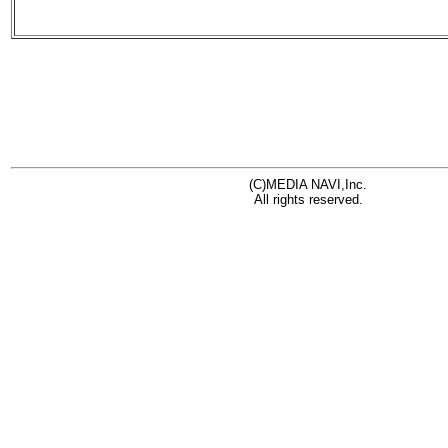
(C)MEDIA NAVI,Inc.
All rights reserved.