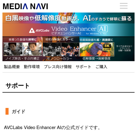
製品概要
動作環境
プレス向け情報
サポート
ご購入
サポート
ガイド
AVCLabs Video Enhancer AIの公式ガイドです。