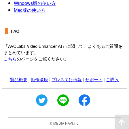
Windows版の使い方
Mac版の使い方
FAQ
「AVCLabs Video Enhancer AI」に関して、よくあるご質問を
まとめています。
こちら
のページをご覧ください。
製品概要
|
動作環境
|
プレス向け情報
|
サポート
|
ご購入
© MEDIA NAVI,Inc.