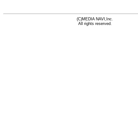
(C)MEDIA NAVI,Inc.
All rights reserved.