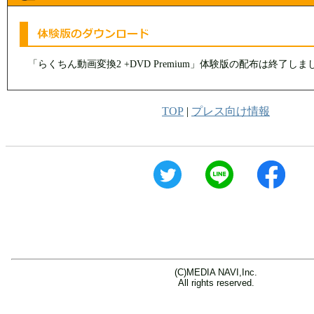
「らくちん動画変換2 +DVD Premium」体験版の配布は終了しま
TOP
|
プレス向け情報
(C)MEDIA NAVI,Inc.
All rights reserved.