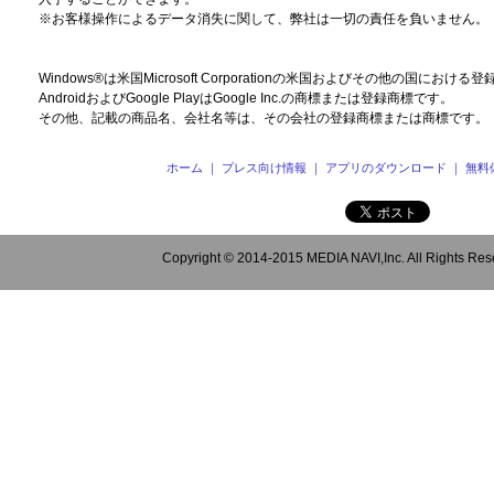
※お客様操作によるデータ消失に関して、弊社は一切の責任を負いません。
Windows®は米国Microsoft Corporationの米国およびその他の国にお
AndroidおよびGoogle PlayはGoogle Inc.の商標または登録商標です。
その他、記載の商品名、会社名等は、その会社の登録商標または商標です。
ホーム
｜
プレス向け情報
｜
アプリのダウンロード
｜
無料
Copyright © 2014-2015 MEDIA NAVI,Inc. All Rights Res