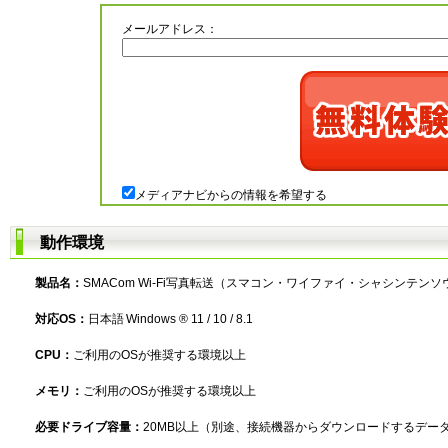
メールアドレス：
メディアナビからの情報を希望する
動作環境
製品名：
SMACom Wi-Fi写真転送（スマコン・ワイファイ・シャシンテンソ
対応OS：
日本語 Windows ® 11 / 10 / 8.1
CPU：
ご利用のOSが推奨する環境以上
メモリ：
ご利用のOSが推奨する環境以上
必要ドライブ容量：
20MB以上（別途、接続機器からダウンロードするデー