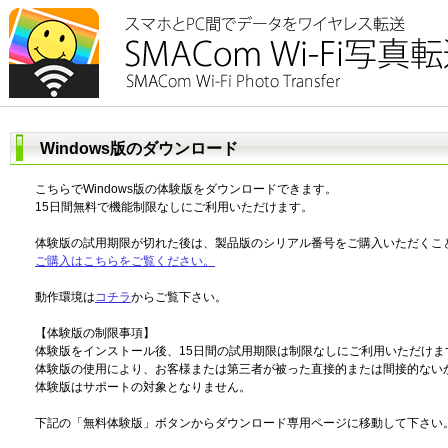
Windows版のダウンロード
こちらでWindows版の体験版をダウンロードできます。
15日間無料で機能制限なしにご利用いただけます。
体験版の試用期限が切れた後は、製品版のシリアル番号をご購入いただくこ
ご購入はこちらをご覧ください。
動作環境は
コチラ
からご覧下さい。
【体験版の制限事項】
体験版をインストール後、15日間の試用期限は制限なしにご利用いただけま
体験版の使用により、お客様または第三者が被った直接的または間接的ない
体験版はサポートの対象となりません。
下記の「無料体験版」ボタンからダウンロード専用ページに移動して下さい