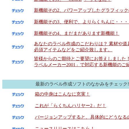
新機能その2、パワーアップしたグラフィック
新機能その3、便利で、よりらくちんに・・・
新機能その4、まだまだあります新機能！
あなたのラベル作成のこだわりは？ 素材や道
必須アイテムなどをご紹介致します。
皆様からのご期待とご要望にお答えしました！
ラベルメーカー2001」で対応する新機能のご
最新のラベル作成ソフトのなかみをチェック!
箱の中身はこんなに充実！
これが「らくちんハリヤー2」だ！
バージョンアップすると、具体的にどうなる
ニュースリリースはこちら！