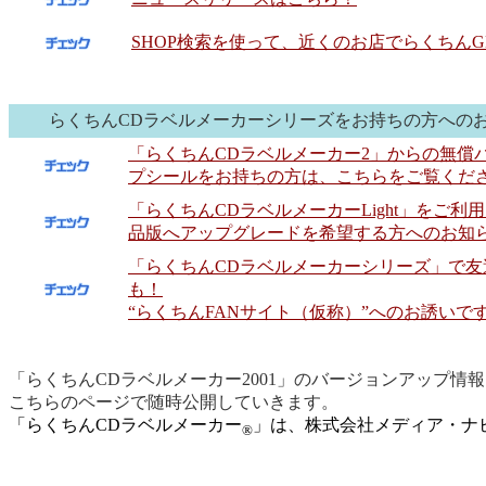
SHOP検索を使って、近くのお店でらくちんGE
らくちんCDラベルメーカーシリーズをお持ちの方への
「らくちんCDラベルメーカー2」からの無償
プシールをお持ちの方は、こちらをご覧くだ
「らくちんCDラベルメーカーLight」をご利
品版へアップグレードを希望する方へのお知
「らくちんCDラベルメーカーシリーズ」で友
も！
“らくちんFANサイト（仮称）”へのお誘いで
「らくちんCDラベルメーカー2001」のバージョンアップ情
こちらのページで随時公開していきます。
「らくちんCDラベルメーカー
」は、株式会社メディア・ナ
®