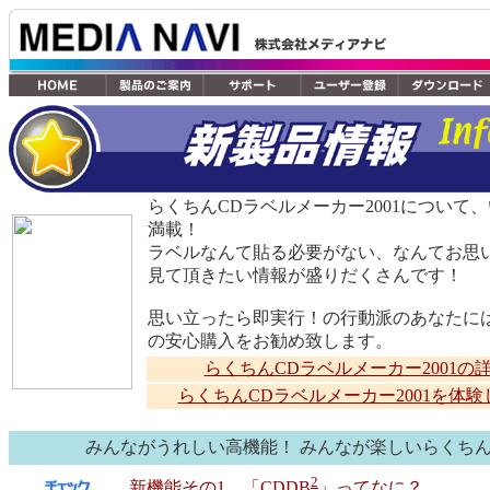
らくちんCDラベルメーカー2001について
満載！
ラベルなんて貼る必要がない、なんてお思
見て頂きたい情報が盛りだくさんです！
思い立ったら即実行！の行動派のあなたに
の安心購入をお勧め致します。
らくちんCDラベルメーカー2001の
らくちんCDラベルメーカー2001を体
みんながうれしい高機能！ みんなが楽しいらくち
2
新機能その1、「CDDB
」ってなに？