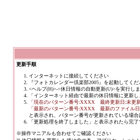
更新手順
インターネットに接続してください
『フォトカレンダー倶楽部2005』を起動してくだ
<ヘルプ(H)>-<休日情報の自動更新(U)>を実行し
「インターネット経由で最新の休日情報に更新し
「現在のパターン番号:XXXX 最終更新日:未更
「最新のパターン番号:XXXX 最新のファイル日付
と表示され、パターン番号が更新されている場合
「更新処理を終了しました」と表示されたら完了
※操作マニアルも合わせてご確認ください