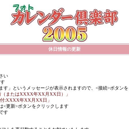
休日情報の更新
さい
ます
ます」というメッセージが表示されますので、<接続>ボタンを
新（またはXXXX年XX月XX日）」
:XXXX年XX月XX日」
は<更新>ボタンをクリックします
です